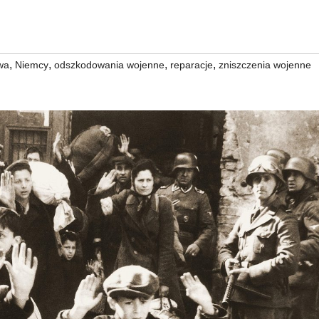
,
,
,
,
wa
Niemcy
odszkodowania wojenne
reparacje
zniszczenia wojenne