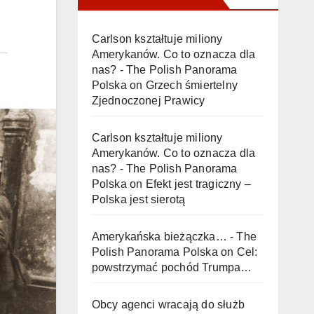
Carlson kształtuje miliony
Amerykanów. Co to oznacza dla
nas? - The Polish Panorama
Polska
on
Grzech śmiertelny
Zjednoczonej Prawicy
Carlson kształtuje miliony
Amerykanów. Co to oznacza dla
nas? - The Polish Panorama
Polska
on
Efekt jest tragiczny –
Polska jest sierotą
Amerykańska bieżączka… - The
Polish Panorama Polska
on
Cel:
powstrzymać pochód Trumpa…
Obcy agenci wracają do służb