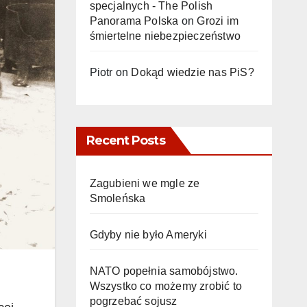
specjalnych - The Polish
Panorama Polska
on
Grozi im
śmiertelne niebezpieczeństwo
Piotr
on
Dokąd wiedzie nas PiS?
Recent Posts
Zagubieni we mgle ze
Smoleńska
Gdyby nie było Ameryki
NATO popełnia samobójstwo.
Wszystko co możemy zrobić to
pogrzebać sojusz