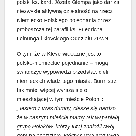
polski ks. kard. Józefa Glempa jako dar za
niezwykle aktywną działalność na rzecz
Niemiecko-Polskiego pojednania przez
proboszcza tej parafii ks. Friedricha
Leinunga i klevskiego Oddziału ZPwN.
O tym, że w Kleve widoczne jest to
polsko-niemieckie pojednanie – mogą
świadczyć wypowiedzi przedstawicieli
niemieckich władz tego miasta: Burmistrz
tak mniej więcej wyraża się o
mieszkającej w tym mieście Polonii:
„Jestem z Was dumny, cieszę się bardzo,
że w naszym mieście mamy tak wspaniałą
grupę Polaków, którzy tutaj znaleźli swój
dom na obczyźnie, którzy swoją niezwykłą