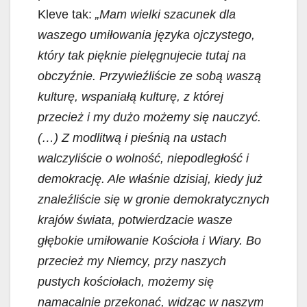
Kleve tak:
„Mam wielki szacunek dla
waszego umiłowania języka ojczystego,
który tak pięknie pielęgnujecie tutaj na
obczyźnie. Przywieźliście ze sobą waszą
kulturę, wspaniałą kulturę, z której
przecież i my dużo możemy się nauczyć.
(…) Z modlitwą i pieśnią na ustach
walczyliście o wolność, niepodległość i
demokrację. Ale właśnie dzisiaj, kiedy już
znaleźliście się w gronie demokratycznych
krajów świata, potwierdzacie wasze
głębokie umiłowanie Kościoła i Wiary. Bo
przecież my Niemcy, przy naszych
pustych kościołach, możemy się
namacalnie przekonać, widząc w naszym