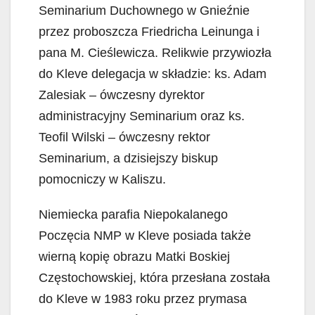
Seminarium Duchownego w Gnieźnie
przez proboszcza Friedricha Leinunga i
pana M. Cieślewicza. Relikwie przywiozła
do Kleve delegacja w składzie: ks. Adam
Zalesiak – ówczesny dyrektor
administracyjny Seminarium oraz ks.
Teofil Wilski – ówczesny rektor
Seminarium, a dzisiejszy biskup
pomocniczy w Kaliszu.
Niemiecka parafia Niepokalanego
Poczęcia NMP w Kleve posiada także
wierną kopię obrazu Matki Boskiej
Częstochowskiej, która przesłana została
do Kleve w 1983 roku przez prymasa