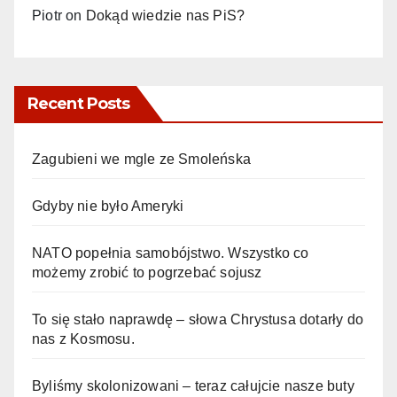
Piotr
on
Dokąd wiedzie nas PiS?
Recent Posts
Zagubieni we mgle ze Smoleńska
Gdyby nie było Ameryki
NATO popełnia samobójstwo. Wszystko co
możemy zrobić to pogrzebać sojusz
To się stało naprawdę – słowa Chrystusa dotarły do
nas z Kosmosu.
Byliśmy skolonizowani – teraz całujcie nasze buty