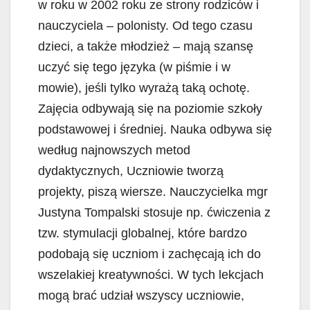
w roku w 2002 roku ze strony rodziców i
nauczyciela – polonisty. Od tego czasu
dzieci, a także młodzież – mają szansę
uczyć się tego języka (w piśmie i w
mowie), jeśli tylko wyrażą taką ochotę.
Zajęcia odbywają się na poziomie szkoły
podstawowej i średniej. Nauka odbywa się
według najnowszych metod
dydaktycznych, Uczniowie tworzą
projekty, piszą wiersze. Nauczycielka mgr
Justyna Tompalski stosuje np. ćwiczenia z
tzw. stymulacji globalnej, które bardzo
podobają się uczniom i zachęcają ich do
wszelakiej kreatywności. W tych lekcjach
mogą brać udział wszyscy uczniowie,