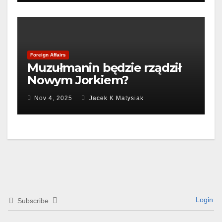
Foreign Affairs
Muzułmanin będzie rządził
Nowym Jorkiem?
Nov 4, 2025
Jacek K Matysiak
Login
Subscribe