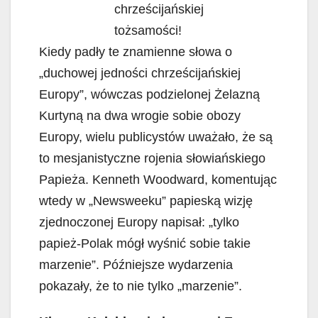
chrześcijańskiej
tożsamości!
Kiedy padły te znamienne słowa o
„duchowej jedności chrześcijańskiej
Europy”, wówczas podzielonej Żelazną
Kurtyną na dwa wrogie sobie obozy
Europy, wielu publicystów uważało, że są
to mesjanistyczne rojenia słowiańskiego
Papieża. Kenneth Woodward, komentując
wtedy w „Newsweeku” papieską wizję
zjednoczonej Europy napisał: „tylko
papież-Polak mógł wyśnić sobie takie
marzenie”. Późniejsze wydarzenia
pokazały, że to nie tylko „marzenie”.