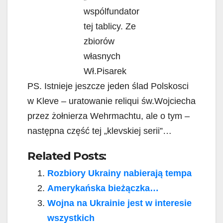
wspólfundator
tej tablicy. Ze
zbiorów
własnych
Wł.Pisarek
PS. Istnieje jeszcze jeden ślad Polskosci
w Kleve – uratowanie reliqui św.Wojciecha
przez żołnierza Wehrmachtu, ale o tym –
następna część tej „klevskiej serii”…
Related Posts:
Rozbiory Ukrainy nabierają tempa
Amerykańska bieżączka…
Wojna na Ukrainie jest w interesie
wszystkich