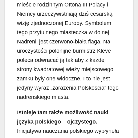
mieście rodzinnym Ottona III Polacy i
Niemcy urzeczywistniają dziś cesarską
wizję zjednoczonej Europy. Symbolem
tego przytulnego miasteczka w dolnej
Nadrenii jest czerwono-biała flaga. Na
uroczystości polonijne burmistrz Kleve
poleca odwracać ją tak aby z każdej
strony kwadratowej wieży miejscowego
zamku były one widoczne. I to nie jest
jedyny wyraz „zarazenia Polskoscia” tego
nadrenskiego miasta.
I
stnieje tam także możliwość nauki
języka polskiego – ojczystego.
Inicjatywa nauczania polskiego wypłynęła