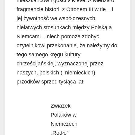
mieszkańców i gości v Kleve. A wiedza o
fragmencie historii z Ottonem III w tle – i
jej żywotność we współczesnych,
niełatwych stosunkach między Polską a
Niemcami – niech pomoże zdobyć
czytelnikowi przekonanie, że należymy do
tego samego kręgu kultury
chrześcijańskiej, wyznaczonej przez
naszych, polskich (i niemieckich)
przodków sprzed tysiąca lat!
Zwiazek
Polaków w
Niemczech
„Rodło”