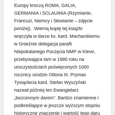
Europy kroczą ROMA, GALIA,
GERMANIA i SCLAUINIA (Rzymianie,
Francuzi, Niemcy i Słowianie – zdjęcie
poniżej). Wierną kopię tej książki
wręczyła w darze ks. kard. Macharskiemu
w Gnieźnie delegacja parafii
Niepokalanego Poczęcia NMP w Kleve,
przebywająca tam w 1980 roku na
uroczystościach poświęconych 1000
rocznicy urodzin Ottona III. Prymas
Tysiąclecia kard. Stefan Wyszyński
nazwał później ten Ewangielarz
„bezcennym darem”. Bardzo znamienne i
podkreślające w jeszcze wyższym stopniu
historyczne znaczenie i wartość tego daru