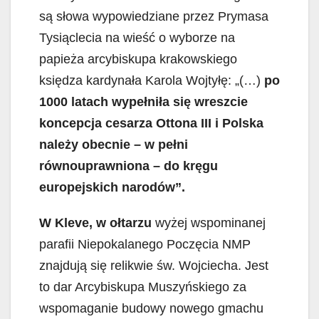
są słowa wypowiedziane przez Prymasa
Tysiąclecia na wieść o wyborze na
papieża arcybiskupa krakowskiego
księdza kardynała Karola Wojtyłę: „(…)
po
1000 latach wypełniła się wreszcie
koncepcja cesarza Ottona III i Polska
należy obecnie – w pełni
równouprawniona – do kręgu
europejskich narodów”.
W Kleve, w ołtarzu
wyżej wspominanej
parafii Niepokalanego Poczęcia NMP
znajdują się relikwie św. Wojciecha. Jest
to dar Arcybiskupa Muszyńskiego za
wspomaganie budowy nowego gmachu