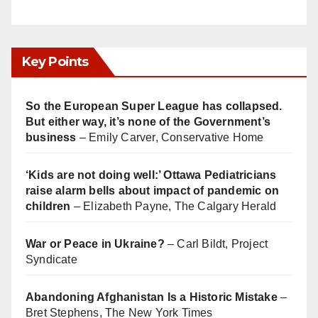
Key Points
So the European Super League has collapsed.
But either way, it’s none of the Government’s
business
– Emily Carver, Conservative Home
‘Kids are not doing well:’ Ottawa Pediatricians
raise alarm bells about impact of pandemic on
children
– Elizabeth Payne, The Calgary Herald
War or Peace in Ukraine?
– Carl Bildt, Project
Syndicate
Abandoning Afghanistan Is a Historic Mistake
–
Bret Stephens, The New York Times