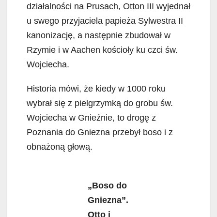
działalności na Prusach, Otton III wyjednał
u swego przyjaciela papieża Sylwestra II
kanonizację, a następnie zbudował w
Rzymie i w Aachen kościoły ku czci św.
Wojciecha.
Historia mówi, że kiedy w 1000 roku
wybrał się z pielgrzymką do grobu św.
Wojciecha w Gnieźnie, to drogę z
Poznania do Gniezna przebył boso i z
obnażoną głową.
„Boso do
Gniezna”.
Otto i