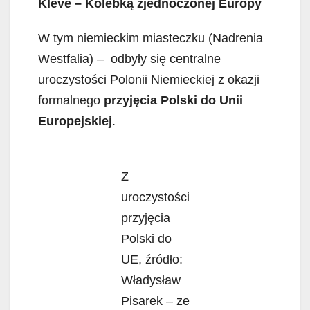
Kleve – Kolebką zjednoczonej Europy
W tym niemieckim miasteczku (Nadrenia
Westfalia) – odbyły się centralne
uroczystości Polonii Niemieckiej z okazji
formalnego
przyjęcia Polski do Unii
Europejskiej
.
Z
uroczystości
przyjęcia
Polski do
UE, źródło:
Władysław
Pisarek – ze