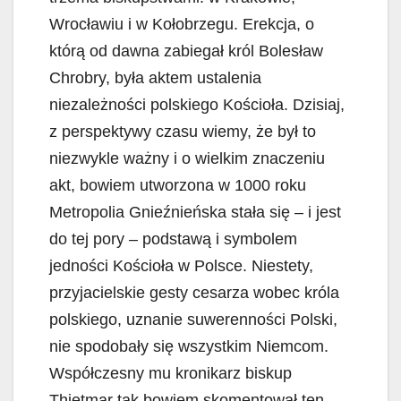
Wrocławiu i w Kołobrzegu. Erekcja, o
którą od dawna zabiegał król Bolesław
Chrobry, była aktem ustalenia
niezależności polskiego Kościoła. Dzisiaj,
z perspektywy czasu wiemy, że był to
niezwykle ważny i o wielkim znaczeniu
akt, bowiem utworzona w 1000 roku
Metropolia Gnieźnieńska stała się – i jest
do tej pory – podstawą i symbolem
jedności Kościoła w Polsce. Niestety,
przyjacielskie gesty cesarza wobec króla
polskiego, uznanie suwerenności Polski,
nie spodobały się wszystkim Niemcom.
Współczesny mu kronikarz biskup
Thietmar tak bowiem skomentował ten