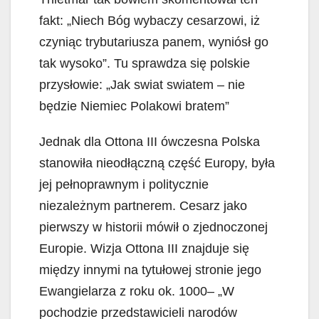
fakt: „Niech Bóg wybaczy cesarzowi, iż
czyniąc trybutariusza panem, wyniósł go
tak wysoko”. Tu sprawdza się polskie
przysłowie: „Jak swiat swiatem – nie
będzie Niemiec Polakowi bratem”
Jednak dla Ottona III ówczesna Polska
stanowiła nieodłączną część Europy, była
jej pełnoprawnym i politycznie
niezależnym partnerem. Cesarz jako
pierwszy w historii mówił o zjednoczonej
Europie. Wizja Ottona III znajduje się
między innymi na tytułowej stronie jego
Ewangielarza z roku ok. 1000– „W
pochodzie przedstawicieli narodów