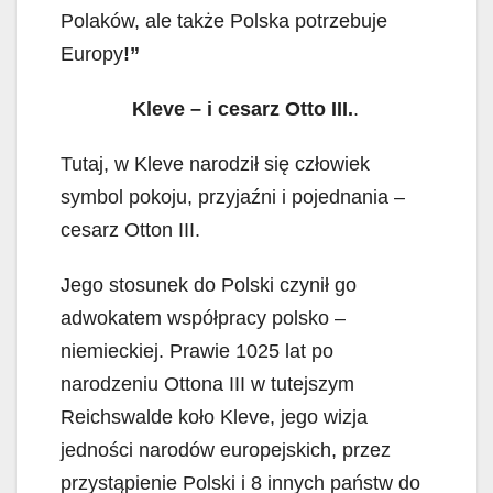
Polaków, ale także Polska potrzebuje
Europy
!”
Kleve – i cesarz Otto III.
.
Tutaj, w Kleve narodził się człowiek
symbol pokoju, przyjaźni i pojednania –
cesarz Otton III.
Jego stosunek do Polski czynił go
adwokatem współpracy polsko –
niemieckiej. Prawie 1025 lat po
narodzeniu Ottona III w tutejszym
Reichswalde koło Kleve, jego wizja
jedności narodów europejskich, przez
przystąpienie Polski i 8 innych państw do