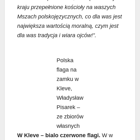
kraju przepełnione kościoły na waszych
Mszach polskojęzycznych, co dla was jest
największa wartością moralną, czym jest
dla was tradycja i wiara ojców!”.
Polska
flaga na
zamku w
Kleve,
Władysław
Pisarek –
ze zbiorów
własnych
W Kleve – bialo czerwone flagi.
W w