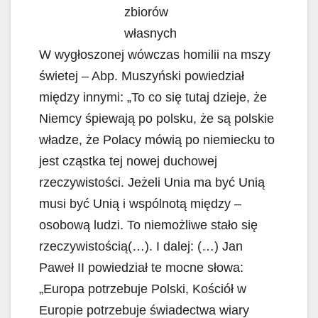
zbiorów
własnych
W wygłoszonej wówczas homilii na mszy
świetej – Abp. Muszyński powiedział
między innymi: „To co się tutaj dzieje, że
Niemcy śpiewają po polsku, że są polskie
władze, że Polacy mówią po niemiecku to
jest cząstka tej nowej duchowej
rzeczywistości. Jeżeli Unia ma być Unią
musi być Unią i wspólnotą między –
osobową ludzi. To niemożliwe stało się
rzeczywistością(…). I dalej: (…) Jan
Paweł II powiedział te mocne słowa:
„Europa potrzebuje Polski, Kościół w
Europie potrzebuje świadectwa wiary