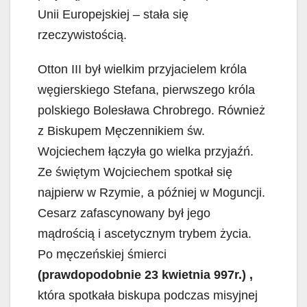
Unii Europejskiej – stała się
rzeczywistością.
Otton III był wielkim przyjacielem króla
węgierskiego Stefana, pierwszego króla
polskiego Bolesława Chrobrego. Również
z Biskupem Męczennikiem św.
Wojciechem łączyła go wielka przyjaźń.
Ze świętym Wojciechem spotkał się
najpierw w Rzymie, a później w Moguncji.
Cesarz zafascynowany był jego
mądrością i ascetycznym trybem życia.
Po męczeńskiej śmierci
(prawdopodobnie 23 kwietnia 997r.) ,
która spotkała biskupa podczas misyjnej