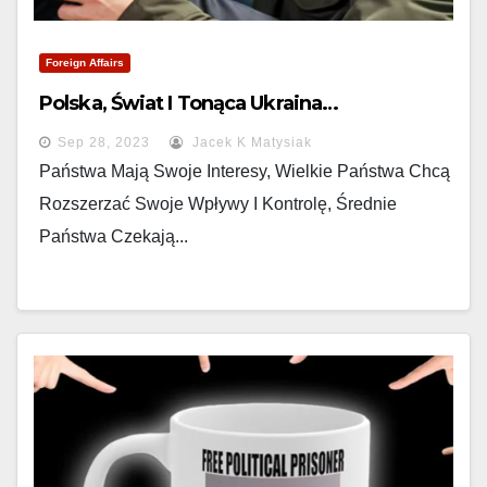
Foreign Affairs
Polska, Świat I Tonąca Ukraina…
Sep 28, 2023
Jacek K Matysiak
Państwa Mają Swoje Interesy, Wielkie Państwa Chcą
Rozszerzać Swoje Wpływy I Kontrolę, Średnie
Państwa Czekają...