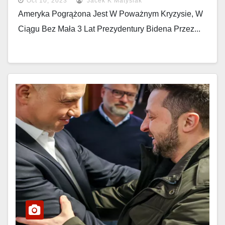
Oct 10, 2023
Jacek K Matysiak
Ameryka Pogrążona Jest W Poważnym Kryzysie, W
Ciągu Bez Mała 3 Lat Prezydentury Bidena Przez...