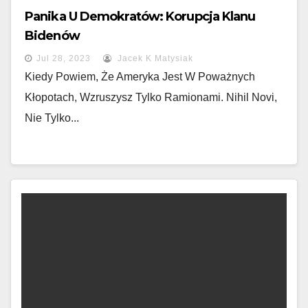
Panika U Demokratów: Korupcja Klanu
Bidenów
Jul 28, 2023
Jacek K Matysiak
Kiedy Powiem, Że Ameryka Jest W Poważnych
Kłopotach, Wzruszysz Tylko Ramionami. Nihil Novi,
Nie Tylko...