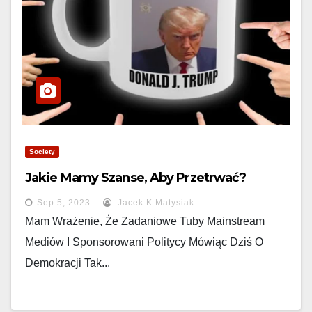
Society
Jakie Mamy Szanse, Aby Przetrwać?
Sep 5, 2023
Jacek K Matysiak
Mam Wrażenie, Że Zadaniowe Tuby Mainstream
Mediów I Sponsorowani Politycy Mówiąc Dziś O
Demokracji Tak...