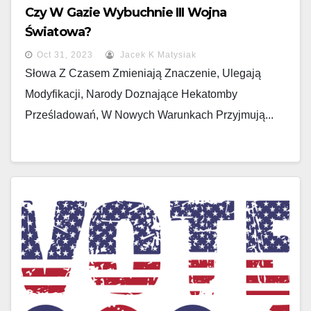
Czy W Gazie Wybuchnie III Wojna
Światowa?
Oct 31, 2023
Jacek K Matysiak
Słowa Z Czasem Zmieniają Znaczenie, Ulegają
Modyfikacji, Narody Doznające Hekatomby
Prześladowań, W Nowych Warunkach Przyjmują...