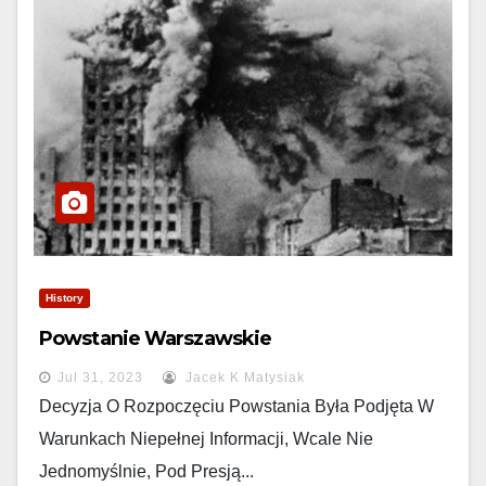
History
Powstanie Warszawskie
Jul 31, 2023
Jacek K Matysiak
Decyzja O Rozpoczęciu Powstania Była Podjęta W
Warunkach Niepełnej Informacji, Wcale Nie
Jednomyślnie, Pod Presją...