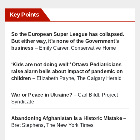
Key Points
So the European Super League has collapsed.
But either way, it’s none of the Government’s
business
– Emily Carver, Conservative Home
‘Kids are not doing well:’ Ottawa Pediatricians
raise alarm bells about impact of pandemic on
children
– Elizabeth Payne, The Calgary Herald
War or Peace in Ukraine?
– Carl Bildt, Project
Syndicate
Abandoning Afghanistan Is a Historic Mistake
–
Bret Stephens, The New York Times