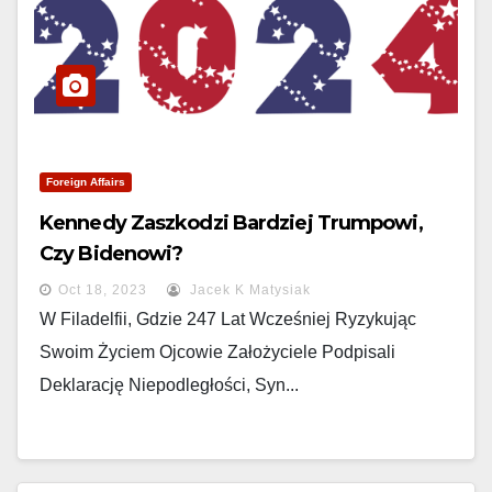
Foreign Affairs
Kennedy Zaszkodzi Bardziej Trumpowi,
Czy Bidenowi?
Oct 18, 2023
Jacek K Matysiak
W Filadelfii, Gdzie 247 Lat Wcześniej Ryzykując
Swoim Życiem Ojcowie Założyciele Podpisali
Deklarację Niepodległości, Syn...