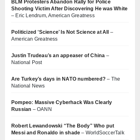
BLM Protesters Abandon Rally for Police
Shooting Victim After Discovering He was White
– Eric Lendrum, American Greatness
Politicized ‘Science’ Is Not Science at All
–
American Greatness
Justin Trudeau’s an appeaser of China
–
National Post
Are Turkey’s days in NATO numbered?
– The
National News
Pompeo: Massive Cyberhack Was Clearly
Russian
– OANN
Robert Lewandowski “The Body” Who put
Messi and Ronaldo in shade
– WorldSoccerTalk