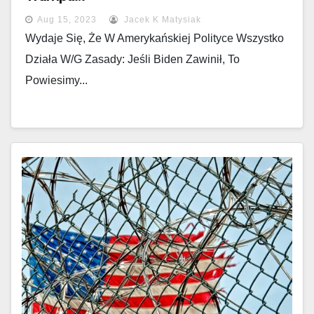
Aug 15, 2023
Jacek K Matysiak
Wydaje Się, Że W Amerykańskiej Polityce Wszystko
Działa W/g Zasady: Jeśli Biden Zawinił, To
Powiesimy...