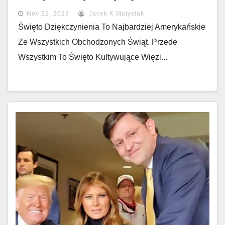
Nov 22, 2023
Jacek K Matysiak
Święto Dziękczynienia To Najbardziej Amerykańskie
Ze Wszystkich Obchodzonych Świąt. Przede
Wszystkim To Święto Kultywujące Więzi...