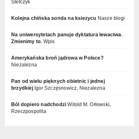
Stefczyk
Kolejna chińska sonda na ksiezycu
Nasze blogi
Na uniwersytetach panuje dyktatura lewactwa.
Zmienimy to.
Wpis
Amerykańska broń jądrowa w Polsce?
Niezalezna
Pan od wielu pięknych obietnic i jednej
brzydkiej
Igor Szczęsnowicz, Niezalezna
Ból dopiero nadchodzi
Witold M. Orłowski,
Rzeczpospolita