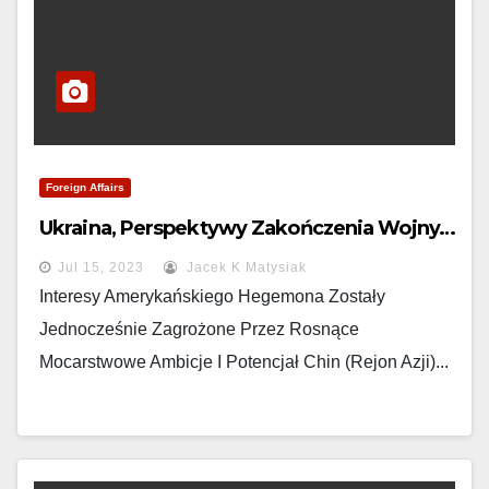
Foreign Affairs
Ukraina, Perspektywy Zakończenia Wojny…
Jul 15, 2023
Jacek K Matysiak
Interesy Amerykańskiego Hegemona Zostały
Jednocześnie Zagrożone Przez Rosnące
Mocarstwowe Ambicje I Potencjał Chin (rejon Azji)...