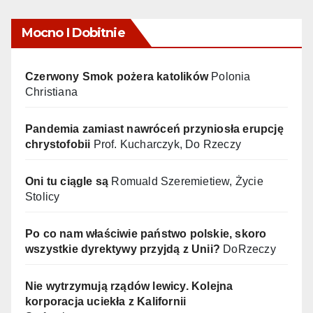
Mocno I Dobitnie
Czerwony Smok pożera katolików
Polonia
Christiana
Pandemia zamiast nawróceń przyniosła erupcję
chrystofobii
Prof. Kucharczyk, Do Rzeczy
Oni tu ciągle są
Romuald Szeremietiew, Życie
Stolicy
Po co nam właściwie państwo polskie, skoro
wszystkie dyrektywy przyjdą z Unii?
DoRzeczy
Nie wytrzymują rządów lewicy. Kolejna
korporacja uciekła z Kalifornii