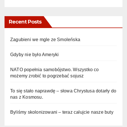
Recent Posts
Zagubieni we mgle ze Smoleńska
Gdyby nie było Ameryki
NATO popełnia samobójstwo. Wszystko co
możemy zrobić to pogrzebać sojusz
To się stało naprawdę – słowa Chrystusa dotarły do
nas z Kosmosu.
Byliśmy skolonizowani – teraz całujcie nasze buty