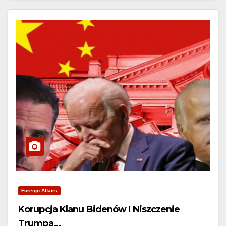
Foreign Affairs
Korupcja Klanu Bidenów I Niszczenie
Trumpa…