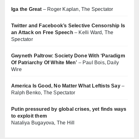
Iga the Great
– Roger Kaplan, The Spectator
Twitter and Facebook’s Selective Censorship Is
an Attack on Free Speech
– Kelli Ward, The
Spectator
Gwyneth Paltrow: Society Done With ‘Paradigm
Of Patriarchy Of White Men’
– Paul Bois, Daily
Wire
America Is Good, No Matter What Leftists Say
–
Ralph Benko, The Spectator
Putin pressured by global crises, yet finds ways
to exploit them
Nataliya Bugayova, The Hill