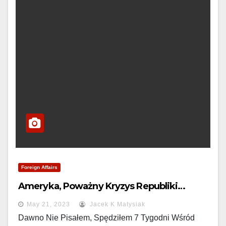
Foreign Affairs
Ameryka, Poważny Kryzys Republiki…
May 21, 2023
Jacek K Matysiak
Dawno Nie Pisałem, Spędziłem 7 Tygodni Wśród