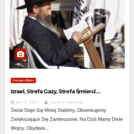
Foreign Affairs
Izrael, Strefa Gazy, Strefa Śmierci…
Nov 8, 2023
Jacek K Matysiak
Świat Staje Się Mniej Stabilny, Obserwujemy
Zwiększające Się Zamieszanie, Na Dziś Mamy Dwie
Wojny. Obydwie...