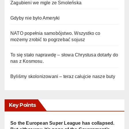
Zagubieni we mgle ze Smoleńska
Gdyby nie było Ameryki
NATO popełnia samobójstwo. Wszystko co
możemy zrobić to pogrzebać sojusz
To się stało naprawdę – słowa Chrystusa dotarły do
nas z Kosmosu.
Byliśmy skolonizowani – teraz całujcie nasze buty
Key Points
So the European Super League has collapsed.