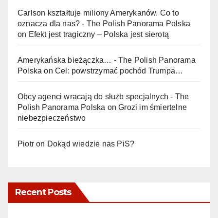
Carlson kształtuje miliony Amerykanów. Co to
oznacza dla nas? - The Polish Panorama Polska
on
Efekt jest tragiczny – Polska jest sierotą
Amerykańska bieżączka… - The Polish Panorama
Polska
on
Cel: powstrzymać pochód Trumpa…
Obcy agenci wracają do służb specjalnych - The
Polish Panorama Polska
on
Grozi im śmiertelne
niebezpieczeństwo
Piotr
on
Dokąd wiedzie nas PiS?
Recent Posts