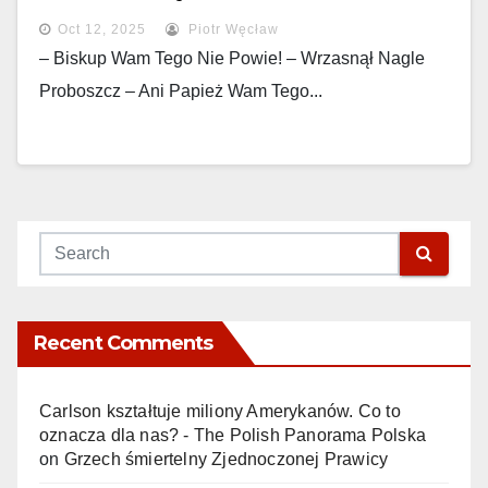
Oct 12, 2025
Piotr Węcław
– Biskup Wam Tego Nie Powie! – Wrzasnął Nagle
Proboszcz – Ani Papież Wam Tego...
Recent Comments
Carlson kształtuje miliony Amerykanów. Co to
oznacza dla nas? - The Polish Panorama Polska
on
Grzech śmiertelny Zjednoczonej Prawicy