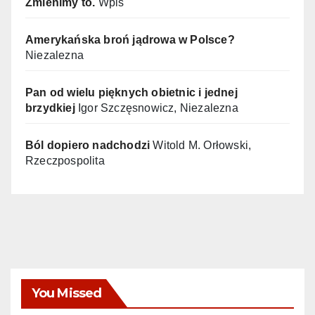
Zmienimy to.
Wpis
Amerykańska broń jądrowa w Polsce?
Niezalezna
Pan od wielu pięknych obietnic i jednej
brzydkiej
Igor Szczęsnowicz, Niezalezna
Ból dopiero nadchodzi
Witold M. Orłowski,
Rzeczpospolita
You Missed