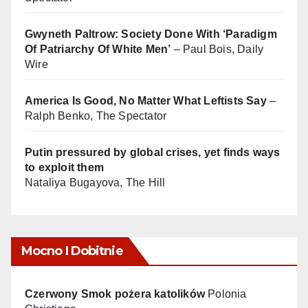
Gwyneth Paltrow: Society Done With ‘Paradigm
Of Patriarchy Of White Men’
– Paul Bois, Daily
Wire
America Is Good, No Matter What Leftists Say
–
Ralph Benko, The Spectator
Putin pressured by global crises, yet finds ways
to exploit them
Nataliya Bugayova, The Hill
Mocno I Dobitnie
Czerwony Smok pożera katolików
Polonia