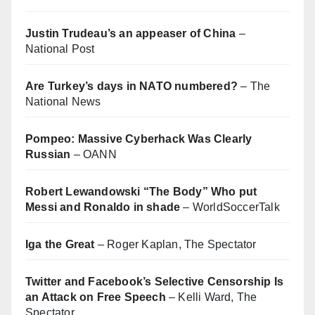
Justin Trudeau’s an appeaser of China
–
National Post
Are Turkey’s days in NATO numbered?
– The
National News
Pompeo: Massive Cyberhack Was Clearly
Russian
– OANN
Robert Lewandowski “The Body” Who put
Messi and Ronaldo in shade
– WorldSoccerTalk
Iga the Great
– Roger Kaplan, The Spectator
Twitter and Facebook’s Selective Censorship Is
an Attack on Free Speech
– Kelli Ward, The
Spectator