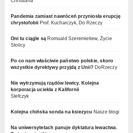
Christiana
Pandemia zamiast nawróceń przyniosła erupcję
chrystofobii
Prof. Kucharczyk, Do Rzeczy
Oni tu ciągle są
Romuald Szeremietiew, Życie
Stolicy
Po co nam właściwie państwo polskie, skoro
wszystkie dyrektywy przyjdą z Unii?
DoRzeczy
Nie wytrzymują rządów lewicy. Kolejna
korporacja uciekła z Kalifornii
Stefczyk
Kolejna chińska sonda na ksiezycu
Nasze blogi
Na uniwersytetach panuje dyktatura lewactwa.