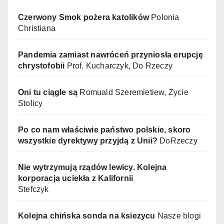
Czerwony Smok pożera katolików
Polonia
Christiana
Pandemia zamiast nawróceń przyniosła erupcję
chrystofobii
Prof. Kucharczyk, Do Rzeczy
Oni tu ciągle są
Romuald Szeremietiew, Życie
Stolicy
Po co nam właściwie państwo polskie, skoro
wszystkie dyrektywy przyjdą z Unii?
DoRzeczy
Nie wytrzymują rządów lewicy. Kolejna
korporacja uciekła z Kalifornii
Stefczyk
Kolejna chińska sonda na ksiezycu
Nasze blogi