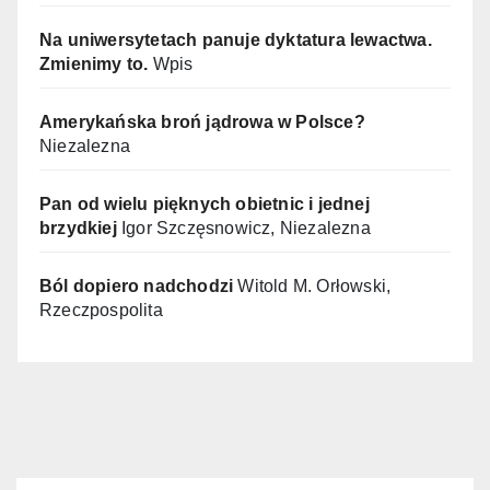
Na uniwersytetach panuje dyktatura lewactwa.
Zmienimy to.
Wpis
Amerykańska broń jądrowa w Polsce?
Niezalezna
Pan od wielu pięknych obietnic i jednej
brzydkiej
Igor Szczęsnowicz, Niezalezna
Ból dopiero nadchodzi
Witold M. Orłowski,
Rzeczpospolita