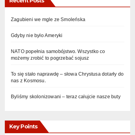
Recent Posts
Zagubieni we mgle ze Smoleńska
Gdyby nie było Ameryki
NATO popełnia samobójstwo. Wszystko co
możemy zrobić to pogrzebać sojusz
To się stało naprawdę – słowa Chrystusa dotarły do
nas z Kosmosu.
Byliśmy skolonizowani – teraz całujcie nasze buty
Key Points