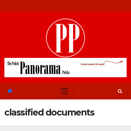
Skip
to
content
classified documents