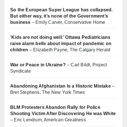
So the European Super League has collapsed.
But either way, it’s none of the Government’s
business
– Emily Carver, Conservative Home
‘Kids are not doing well:’ Ottawa Pediatricians
raise alarm bells about impact of pandemic on
children
– Elizabeth Payne, The Calgary Herald
War or Peace in Ukraine?
– Carl Bildt, Project
Syndicate
Abandoning Afghanistan Is a Historic Mistake
–
Bret Stephens, The New York Times
BLM Protesters Abandon Rally for Police
Shooting Victim After Discovering He was White
– Eric Lendrum, American Greatness