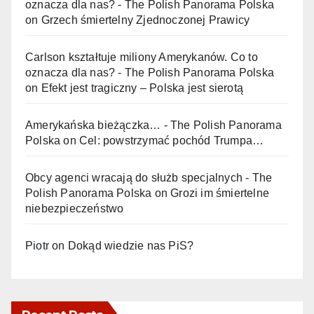
oznacza dla nas? - The Polish Panorama Polska
on
Grzech śmiertelny Zjednoczonej Prawicy
Carlson kształtuje miliony Amerykanów. Co to
oznacza dla nas? - The Polish Panorama Polska
on
Efekt jest tragiczny – Polska jest sierotą
Amerykańska bieżączka… - The Polish Panorama
Polska
on
Cel: powstrzymać pochód Trumpa…
Obcy agenci wracają do służb specjalnych - The
Polish Panorama Polska
on
Grozi im śmiertelne
niebezpieczeństwo
Piotr
on
Dokąd wiedzie nas PiS?