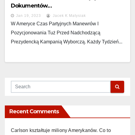
Dokumentów…
Jan 19, 2023
Jacek K Matysiak
W Ameryce Czas Partyjnych Manewrów I
Pozycjonowania Tuż Przed Nadchodzącą
Prezydencką Kampanią Wyborczą. Każdy Tydzień...
Recent Comments
Carlson kształtuje miliony Amerykanów. Co to