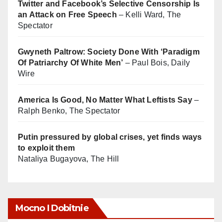
Twitter and Facebook’s Selective Censorship Is
an Attack on Free Speech
– Kelli Ward, The
Spectator
Gwyneth Paltrow: Society Done With ‘Paradigm
Of Patriarchy Of White Men’
– Paul Bois, Daily
Wire
America Is Good, No Matter What Leftists Say
–
Ralph Benko, The Spectator
Putin pressured by global crises, yet finds ways
to exploit them
Nataliya Bugayova, The Hill
Mocno I Dobitnie