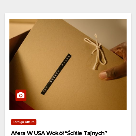
Foreign Affairs
Afera W USA Wokół “ściśle Tajnych”