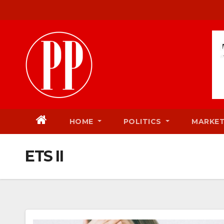
Skip
to
content
HOME
POLITICS
MARKE
ETS II