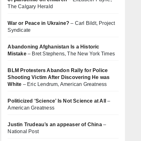
The Calgary Herald
War or Peace in Ukraine?
– Carl Bildt, Project
Syndicate
Abandoning Afghanistan Is a Historic
Mistake
– Bret Stephens, The New York Times
BLM Protesters Abandon Rally for Police
Shooting Victim After Discovering He was
White
– Eric Lendrum, American Greatness
Politicized ‘Science’ Is Not Science at All
–
American Greatness
Justin Trudeau’s an appeaser of China
–
National Post