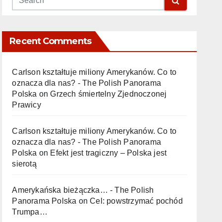
Recent Comments
Carlson kształtuje miliony Amerykanów. Co to
oznacza dla nas? - The Polish Panorama
Polska
on
Grzech śmiertelny Zjednoczonej
Prawicy
Carlson kształtuje miliony Amerykanów. Co to
oznacza dla nas? - The Polish Panorama
Polska
on
Efekt jest tragiczny – Polska jest
sierotą
Amerykańska bieżączka… - The Polish
Panorama Polska
on
Cel: powstrzymać pochód
Trumpa…