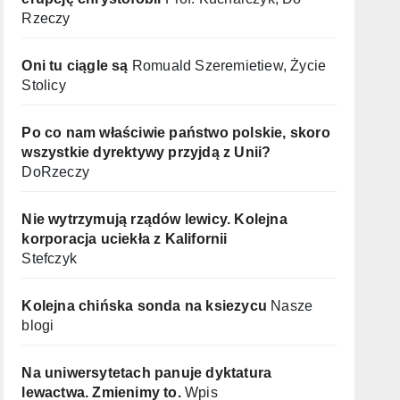
Rzeczy
Oni tu ciągle są
Romuald Szeremietiew, Życie
Stolicy
Po co nam właściwie państwo polskie, skoro
wszystkie dyrektywy przyjdą z Unii?
DoRzeczy
Nie wytrzymują rządów lewicy. Kolejna
korporacja uciekła z Kalifornii
Stefczyk
Kolejna chińska sonda na ksiezycu
Nasze
blogi
Na uniwersytetach panuje dyktatura
lewactwa. Zmienimy to.
Wpis