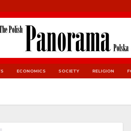
TS
ECONOMICS
SOCIETY
RELIGION
F