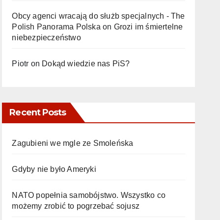
Obcy agenci wracają do służb specjalnych - The
Polish Panorama Polska
on
Grozi im śmiertelne
niebezpieczeństwo
Piotr
on
Dokąd wiedzie nas PiS?
Recent Posts
Zagubieni we mgle ze Smoleńska
Gdyby nie było Ameryki
NATO popełnia samobójstwo. Wszystko co
możemy zrobić to pogrzebać sojusz