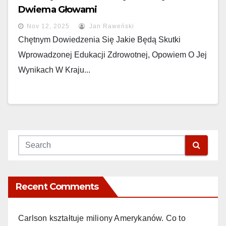
Dwiema Głowami
Nov 12, 2025
Jan Raweński
Chętnym Dowiedzenia Się Jakie Będą Skutki
Wprowadzonej Edukacji Zdrowotnej, Opowiem O Jej
Wynikach W Kraju...
Recent Comments
Carlson kształtuje miliony Amerykanów. Co to