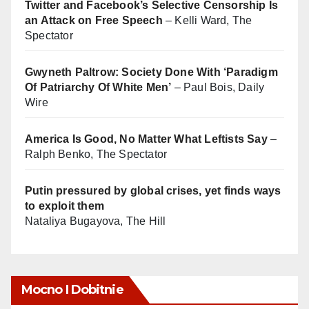
Twitter and Facebook’s Selective Censorship Is
an Attack on Free Speech
– Kelli Ward, The
Spectator
Gwyneth Paltrow: Society Done With ‘Paradigm
Of Patriarchy Of White Men’
– Paul Bois, Daily
Wire
America Is Good, No Matter What Leftists Say
–
Ralph Benko, The Spectator
Putin pressured by global crises, yet finds ways
to exploit them
Nataliya Bugayova, The Hill
Mocno I Dobitnie