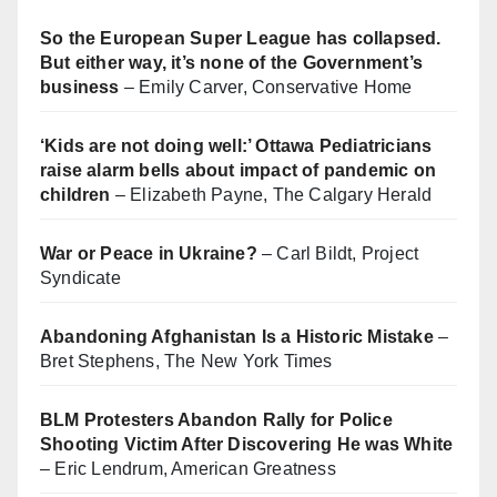
So the European Super League has collapsed.
But either way, it’s none of the Government’s
business
– Emily Carver, Conservative Home
‘Kids are not doing well:’ Ottawa Pediatricians
raise alarm bells about impact of pandemic on
children
– Elizabeth Payne, The Calgary Herald
War or Peace in Ukraine?
– Carl Bildt, Project
Syndicate
Abandoning Afghanistan Is a Historic Mistake
–
Bret Stephens, The New York Times
BLM Protesters Abandon Rally for Police
Shooting Victim After Discovering He was White
– Eric Lendrum, American Greatness