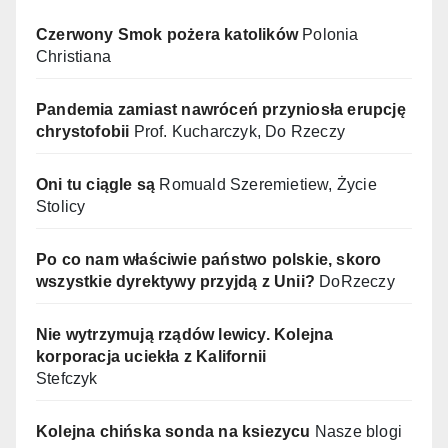
Czerwony Smok pożera katolików
Polonia
Christiana
Pandemia zamiast nawróceń przyniosła erupcję
chrystofobii
Prof. Kucharczyk, Do Rzeczy
Oni tu ciągle są
Romuald Szeremietiew, Życie
Stolicy
Po co nam właściwie państwo polskie, skoro
wszystkie dyrektywy przyjdą z Unii?
DoRzeczy
Nie wytrzymują rządów lewicy. Kolejna
korporacja uciekła z Kalifornii
Stefczyk
Kolejna chińska sonda na ksiezycu
Nasze blogi