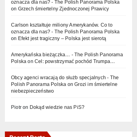
oznacza dla nas? - The Polish Panorama Polska
on
Grzech śmiertelny Zjednoczonej Prawicy
Carlson kształtuje miliony Amerykanów. Co to
oznacza dla nas? - The Polish Panorama Polska
on
Efekt jest tragiczny – Polska jest sierotą
Amerykańska bieżączka… - The Polish Panorama
Polska
on
Cel: powstrzymać pochód Trumpa…
Obcy agenci wracają do służb specjalnych - The
Polish Panorama Polska
on
Grozi im śmiertelne
niebezpieczeństwo
Piotr
on
Dokąd wiedzie nas PiS?