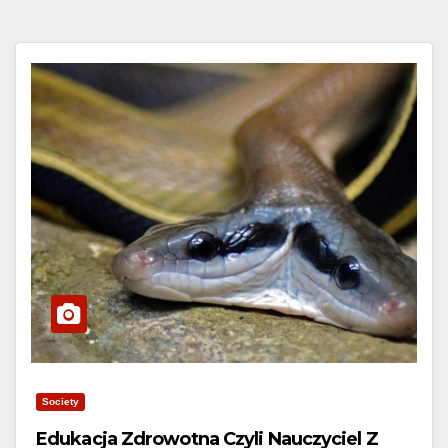
Society
Edukacja Zdrowotna Czyli Nauczyciel Z