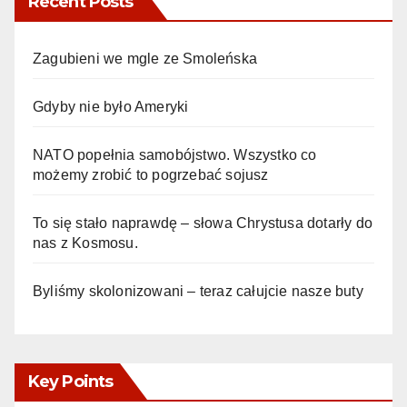
Recent Posts
Zagubieni we mgle ze Smoleńska
Gdyby nie było Ameryki
NATO popełnia samobójstwo. Wszystko co
możemy zrobić to pogrzebać sojusz
To się stało naprawdę – słowa Chrystusa dotarły do
nas z Kosmosu.
Byliśmy skolonizowani – teraz całujcie nasze buty
Key Points