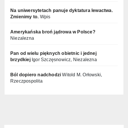
Na uniwersytetach panuje dyktatura lewactwa.
Zmienimy to.
Wpis
Amerykańska broń jądrowa w Polsce?
Niezalezna
Pan od wielu pięknych obietnic i jednej
brzydkiej
Igor Szczęsnowicz, Niezalezna
Ból dopiero nadchodzi
Witold M. Orłowski,
Rzeczpospolita