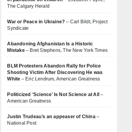
The Calgary Herald
War or Peace in Ukraine?
– Carl Bildt, Project
Syndicate
Abandoning Afghanistan Is a Historic
Mistake
– Bret Stephens, The New York Times
BLM Protesters Abandon Rally for Police
Shooting Victim After Discovering He was
White
– Eric Lendrum, American Greatness
Politicized ‘Science’ Is Not Science at All
–
American Greatness
Justin Trudeau’s an appeaser of China
–
National Post