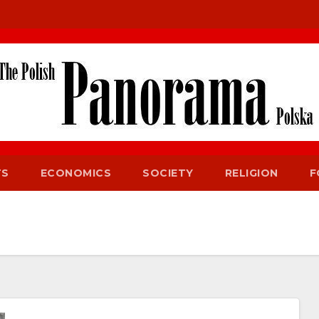
TS
ECONOMICS
SOCIETY
RELIGION
F