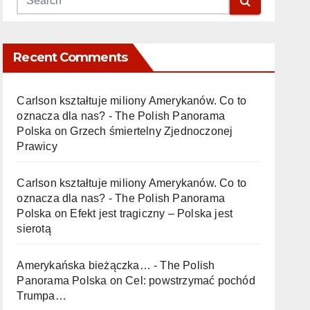
Recent Comments
Carlson kształtuje miliony Amerykanów. Co to
oznacza dla nas? - The Polish Panorama
Polska
on
Grzech śmiertelny Zjednoczonej
Prawicy
Carlson kształtuje miliony Amerykanów. Co to
oznacza dla nas? - The Polish Panorama
Polska
on
Efekt jest tragiczny – Polska jest
sierotą
Amerykańska bieżączka… - The Polish
Panorama Polska
on
Cel: powstrzymać pochód
Trumpa…