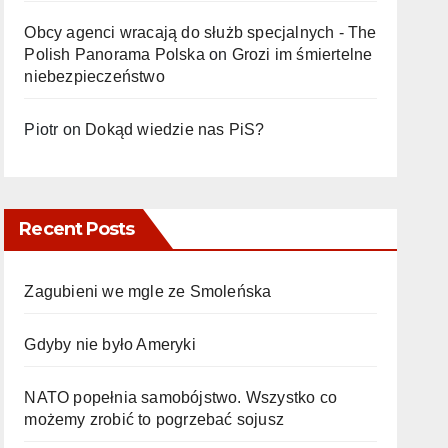
Obcy agenci wracają do służb specjalnych - The
Polish Panorama Polska
on
Grozi im śmiertelne
niebezpieczeństwo
Piotr
on
Dokąd wiedzie nas PiS?
Recent Posts
Zagubieni we mgle ze Smoleńska
Gdyby nie było Ameryki
NATO popełnia samobójstwo. Wszystko co
możemy zrobić to pogrzebać sojusz