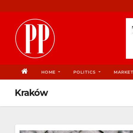
Skip
to
content
HOME
POLITICS
MARKE
Kraków