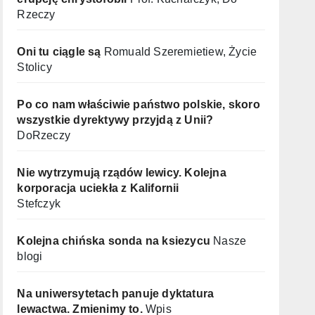
Rzeczy
Oni tu ciągle są
Romuald Szeremietiew, Życie
Stolicy
Po co nam właściwie państwo polskie, skoro
wszystkie dyrektywy przyjdą z Unii?
DoRzeczy
Nie wytrzymują rządów lewicy. Kolejna
korporacja uciekła z Kalifornii
Stefczyk
Kolejna chińska sonda na ksiezycu
Nasze
blogi
Na uniwersytetach panuje dyktatura
lewactwa. Zmienimy to.
Wpis