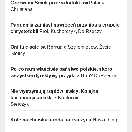
Czerwony Smok pożera katolików
Polonia
Christiana
Pandemia zamiast nawróceń przyniosła erupcję
chrystofobii
Prof. Kucharczyk, Do Rzeczy
Oni tu ciągle są
Romuald Szeremietiew, Życie
Stolicy
Po co nam właściwie państwo polskie, skoro
wszystkie dyrektywy przyjdą z Unii?
DoRzeczy
Nie wytrzymują rządów lewicy. Kolejna
korporacja uciekła z Kalifornii
Stefczyk
Kolejna chińska sonda na ksiezycu
Nasze blogi