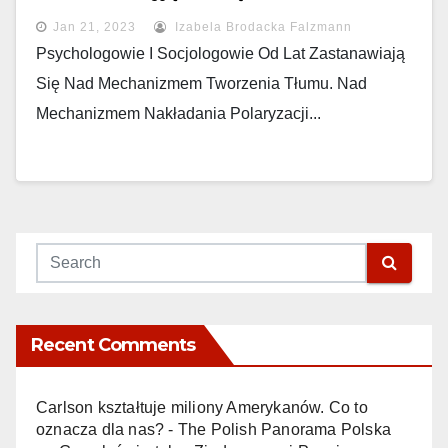
Jan 21, 2023
Izabela Brodacka Falzmann
Psychologowie I Socjologowie Od Lat Zastanawiają
Się Nad Mechanizmem Tworzenia Tłumu. Nad
Mechanizmem Nakładania Polaryzacji...
Recent Comments
Carlson kształtuje miliony Amerykanów. Co to
oznacza dla nas? - The Polish Panorama Polska