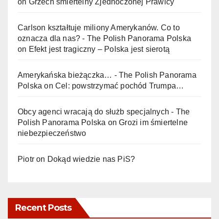
on
Grzech śmiertelny Zjednoczonej Prawicy
Carlson kształtuje miliony Amerykanów. Co to
oznacza dla nas? - The Polish Panorama Polska
on
Efekt jest tragiczny – Polska jest sierotą
Amerykańska bieżączka… - The Polish Panorama
Polska
on
Cel: powstrzymać pochód Trumpa…
Obcy agenci wracają do służb specjalnych - The
Polish Panorama Polska
on
Grozi im śmiertelne
niebezpieczeństwo
Piotr
on
Dokąd wiedzie nas PiS?
Recent Posts