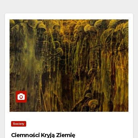
Society
Ciemności Kryją Ziemię