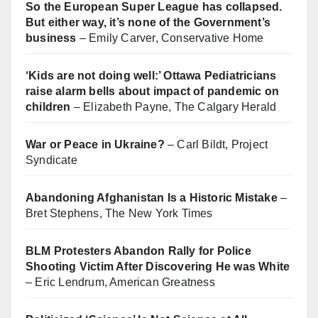
So the European Super League has collapsed.
But either way, it’s none of the Government’s
business
– Emily Carver, Conservative Home
‘Kids are not doing well:’ Ottawa Pediatricians
raise alarm bells about impact of pandemic on
children
– Elizabeth Payne, The Calgary Herald
War or Peace in Ukraine?
– Carl Bildt, Project
Syndicate
Abandoning Afghanistan Is a Historic Mistake
–
Bret Stephens, The New York Times
BLM Protesters Abandon Rally for Police
Shooting Victim After Discovering He was White
– Eric Lendrum, American Greatness