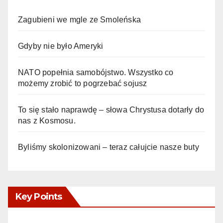
Zagubieni we mgle ze Smoleńska
Gdyby nie było Ameryki
NATO popełnia samobójstwo. Wszystko co
możemy zrobić to pogrzebać sojusz
To się stało naprawdę – słowa Chrystusa dotarły do
nas z Kosmosu.
Byliśmy skolonizowani – teraz całujcie nasze buty
Key Points