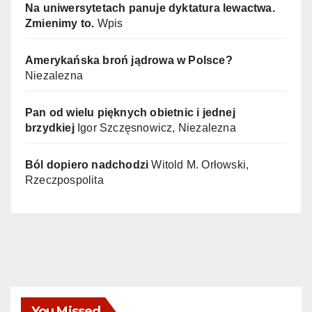
Na uniwersytetach panuje dyktatura lewactwa.
Zmienimy to.
Wpis
Amerykańska broń jądrowa w Polsce?
Niezalezna
Pan od wielu pięknych obietnic i jednej
brzydkiej
Igor Szczęsnowicz, Niezalezna
Ból dopiero nadchodzi
Witold M. Orłowski,
Rzeczpospolita
You Missed