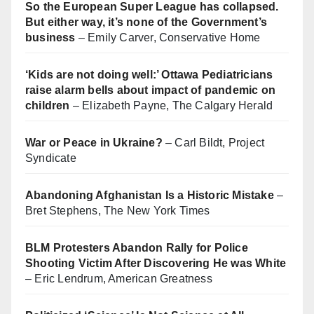
So the European Super League has collapsed.
But either way, it’s none of the Government’s
business
– Emily Carver, Conservative Home
‘Kids are not doing well:’ Ottawa Pediatricians
raise alarm bells about impact of pandemic on
children
– Elizabeth Payne, The Calgary Herald
War or Peace in Ukraine?
– Carl Bildt, Project
Syndicate
Abandoning Afghanistan Is a Historic Mistake
–
Bret Stephens, The New York Times
BLM Protesters Abandon Rally for Police
Shooting Victim After Discovering He was White
– Eric Lendrum, American Greatness