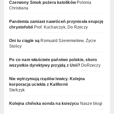
Czerwony Smok pożera katolików
Polonia
Christiana
Pandemia zamiast nawróceń przyniosła erupcję
chrystofobii
Prof. Kucharczyk, Do Rzeczy
Oni tu ciągle są
Romuald Szeremietiew, Życie
Stolicy
Po co nam właściwie państwo polskie, skoro
wszystkie dyrektywy przyjdą z Unii?
DoRzeczy
Nie wytrzymują rządów lewicy. Kolejna
korporacja uciekła z Kalifornii
Stefczyk
Kolejna chińska sonda na ksiezycu
Nasze blogi