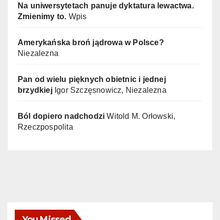
Na uniwersytetach panuje dyktatura lewactwa.
Zmienimy to.
Wpis
Amerykańska broń jądrowa w Polsce?
Niezalezna
Pan od wielu pięknych obietnic i jednej
brzydkiej
Igor Szczęsnowicz, Niezalezna
Ból dopiero nadchodzi
Witold M. Orłowski,
Rzeczpospolita
You Missed