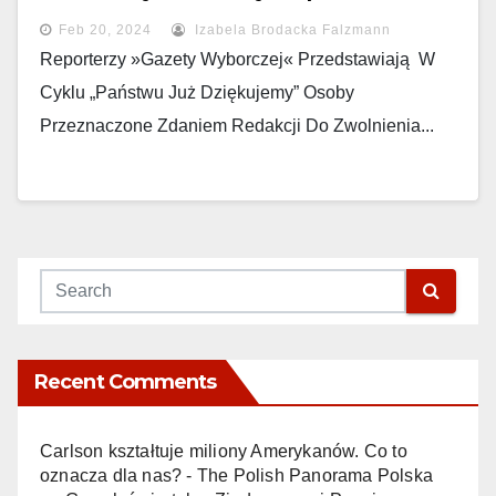
Feb 20, 2024
Izabela Brodacka Falzmann
Reporterzy »Gazety Wyborczej« Przedstawiają W
Cyklu „Państwu Już Dziękujemy” Osoby
Przeznaczone Zdaniem Redakcji Do Zwolnienia...
Recent Comments
Carlson kształtuje miliony Amerykanów. Co to
oznacza dla nas? - The Polish Panorama Polska