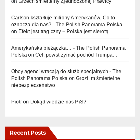
on
Grzech śmiertelny Zjednoczonej Prawicy
Carlson kształtuje miliony Amerykanów. Co to
oznacza dla nas? - The Polish Panorama Polska
on
Efekt jest tragiczny – Polska jest sierotą
Amerykańska bieżączka… - The Polish Panorama
Polska
on
Cel: powstrzymać pochód Trumpa…
Obcy agenci wracają do służb specjalnych - The
Polish Panorama Polska
on
Grozi im śmiertelne
niebezpieczeństwo
Piotr
on
Dokąd wiedzie nas PiS?
Recent Posts