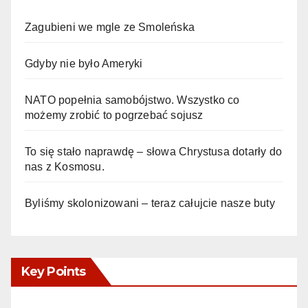
Zagubieni we mgle ze Smoleńska
Gdyby nie było Ameryki
NATO popełnia samobójstwo. Wszystko co
możemy zrobić to pogrzebać sojusz
To się stało naprawdę – słowa Chrystusa dotarły do
nas z Kosmosu.
Byliśmy skolonizowani – teraz całujcie nasze buty
Key Points