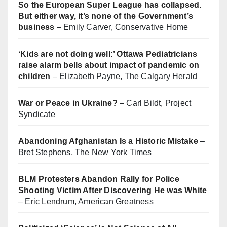
So the European Super League has collapsed.
But either way, it’s none of the Government’s
business
– Emily Carver, Conservative Home
‘Kids are not doing well:’ Ottawa Pediatricians
raise alarm bells about impact of pandemic on
children
– Elizabeth Payne, The Calgary Herald
War or Peace in Ukraine?
– Carl Bildt, Project
Syndicate
Abandoning Afghanistan Is a Historic Mistake
–
Bret Stephens, The New York Times
BLM Protesters Abandon Rally for Police
Shooting Victim After Discovering He was White
– Eric Lendrum, American Greatness