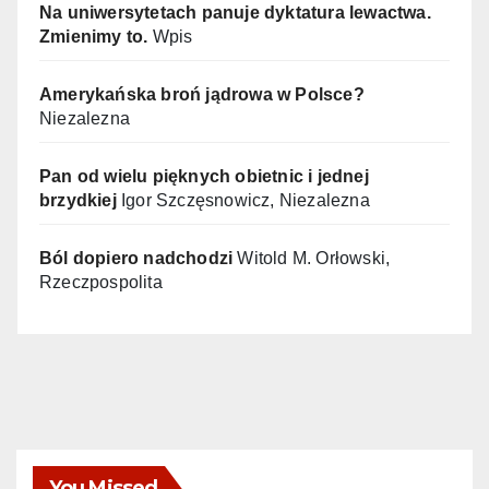
Na uniwersytetach panuje dyktatura lewactwa.
Zmienimy to.
Wpis
Amerykańska broń jądrowa w Polsce?
Niezalezna
Pan od wielu pięknych obietnic i jednej
brzydkiej
Igor Szczęsnowicz, Niezalezna
Ból dopiero nadchodzi
Witold M. Orłowski,
Rzeczpospolita
You Missed