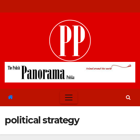
Skip
to
content
political strategy