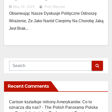
May 19, 2026
Piotr Węcław
Obserwując Nasze Dyskusje Polityczne Odnoszę
Wrażenie, Że Jako Naród Cierpimy Na Chorobę Jaką
Jest Brak...
Recent Comments
Carlson kształtuje miliony Amerykanów. Co to
oznacza dla nas? - The Polish Panorama Polska