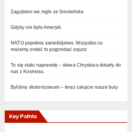
Zagubieni we mgle ze Smoleńska
Gdyby nie było Ameryki
NATO popełnia samobójstwo. Wszystko co
możemy zrobić to pogrzebać sojusz
To się stało naprawdę – słowa Chrystusa dotarły do
nas z Kosmosu.
Byliśmy skolonizowani – teraz całujcie nasze buty
Key Points