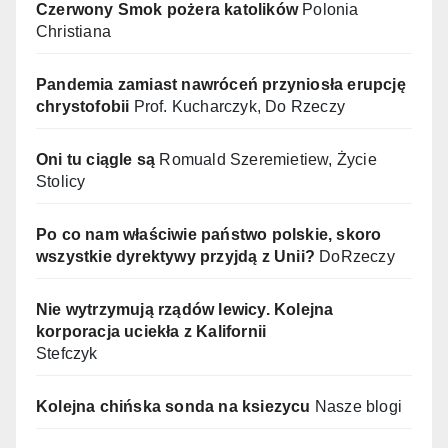
Czerwony Smok pożera katolików
Polonia
Christiana
Pandemia zamiast nawróceń przyniosła erupcję
chrystofobii
Prof. Kucharczyk, Do Rzeczy
Oni tu ciągle są
Romuald Szeremietiew, Życie
Stolicy
Po co nam właściwie państwo polskie, skoro
wszystkie dyrektywy przyjdą z Unii?
DoRzeczy
Nie wytrzymują rządów lewicy. Kolejna
korporacja uciekła z Kalifornii
Stefczyk
Kolejna chińska sonda na ksiezycu
Nasze blogi