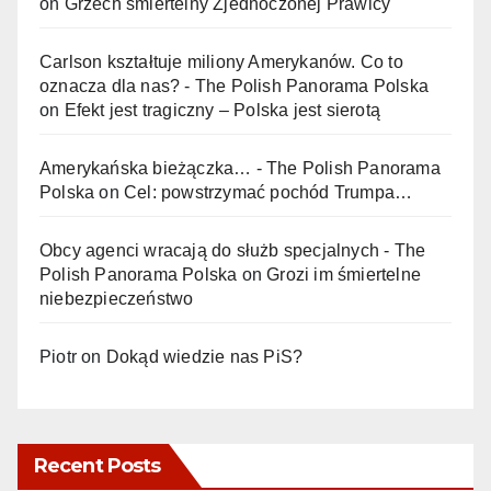
on
Grzech śmiertelny Zjednoczonej Prawicy
Carlson kształtuje miliony Amerykanów. Co to
oznacza dla nas? - The Polish Panorama Polska
on
Efekt jest tragiczny – Polska jest sierotą
Amerykańska bieżączka… - The Polish Panorama
Polska
on
Cel: powstrzymać pochód Trumpa…
Obcy agenci wracają do służb specjalnych - The
Polish Panorama Polska
on
Grozi im śmiertelne
niebezpieczeństwo
Piotr
on
Dokąd wiedzie nas PiS?
Recent Posts