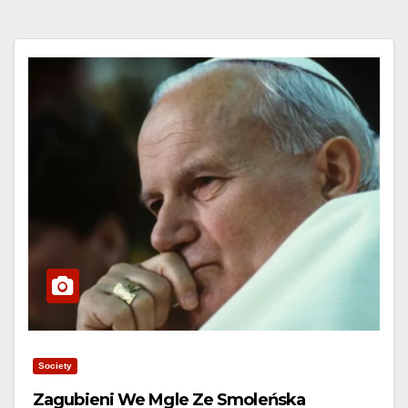
Society
Zagubieni We Mgle Ze Smoleńska