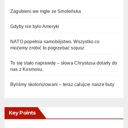
Zagubieni we mgle ze Smoleńska
Gdyby nie było Ameryki
NATO popełnia samobójstwo. Wszystko co
możemy zrobić to pogrzebać sojusz
To się stało naprawdę – słowa Chrystusa dotarły do
nas z Kosmosu.
Byliśmy skolonizowani – teraz całujcie nasze buty
Key Points