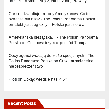
on
Grzech śmiertelny Zjednoczonej Prawicy
Carlson kształtuje miliony Amerykanów. Co to
oznacza dla nas? - The Polish Panorama Polska
on
Efekt jest tragiczny – Polska jest sierotą
Amerykańska bieżączka… - The Polish Panorama
Polska
on
Cel: powstrzymać pochód Trumpa…
Obcy agenci wracają do służb specjalnych - The
Polish Panorama Polska
on
Grozi im śmiertelne
niebezpieczeństwo
Piotr
on
Dokąd wiedzie nas PiS?
Recent Posts