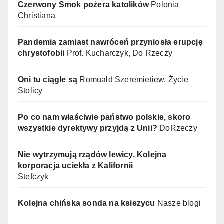
Czerwony Smok pożera katolików
Polonia
Christiana
Pandemia zamiast nawróceń przyniosła erupcję
chrystofobii
Prof. Kucharczyk, Do Rzeczy
Oni tu ciągle są
Romuald Szeremietiew, Życie
Stolicy
Po co nam właściwie państwo polskie, skoro
wszystkie dyrektywy przyjdą z Unii?
DoRzeczy
Nie wytrzymują rządów lewicy. Kolejna
korporacja uciekła z Kalifornii
Stefczyk
Kolejna chińska sonda na ksiezycu
Nasze blogi