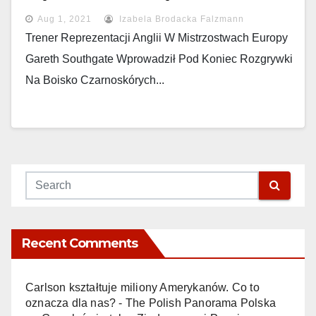
Aug 1, 2021
Izabela Brodacka Falzmann
Trener Reprezentacji Anglii W Mistrzostwach Europy
Gareth Southgate Wprowadził Pod Koniec Rozgrywki
Na Boisko Czarnoskórych...
Recent Comments
Carlson kształtuje miliony Amerykanów. Co to
oznacza dla nas? - The Polish Panorama Polska