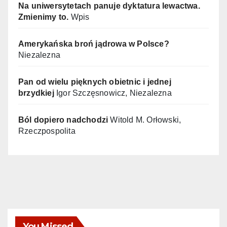
Na uniwersytetach panuje dyktatura lewactwa.
Zmienimy to.
Wpis
Amerykańska broń jądrowa w Polsce?
Niezalezna
Pan od wielu pięknych obietnic i jednej
brzydkiej
Igor Szczęsnowicz, Niezalezna
Ból dopiero nadchodzi
Witold M. Orłowski,
Rzeczpospolita
You Missed