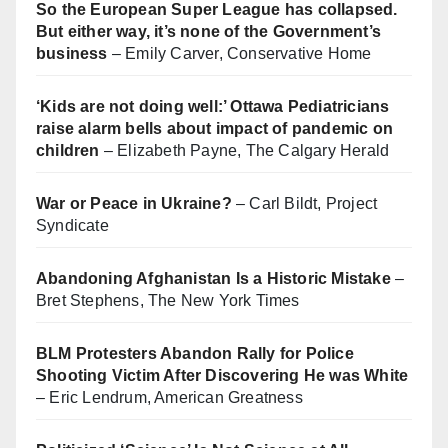
So the European Super League has collapsed.
But either way, it’s none of the Government’s
business
– Emily Carver, Conservative Home
‘Kids are not doing well:’ Ottawa Pediatricians
raise alarm bells about impact of pandemic on
children
– Elizabeth Payne, The Calgary Herald
War or Peace in Ukraine?
– Carl Bildt, Project
Syndicate
Abandoning Afghanistan Is a Historic Mistake
–
Bret Stephens, The New York Times
BLM Protesters Abandon Rally for Police
Shooting Victim After Discovering He was White
– Eric Lendrum, American Greatness