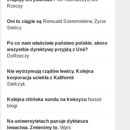
Rzeczy
Oni tu ciągle są
Romuald Szeremietiew, Życie
Stolicy
Po co nam właściwie państwo polskie, skoro
wszystkie dyrektywy przyjdą z Unii?
DoRzeczy
Nie wytrzymują rządów lewicy. Kolejna
korporacja uciekła z Kalifornii
Stefczyk
Kolejna chińska sonda na ksiezycu
Nasze
blogi
Na uniwersytetach panuje dyktatura
lewactwa. Zmienimy to.
Wpis