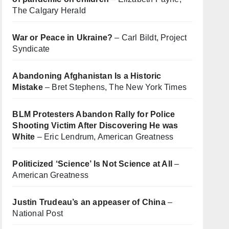
The Calgary Herald
War or Peace in Ukraine?
– Carl Bildt, Project
Syndicate
Abandoning Afghanistan Is a Historic
Mistake
– Bret Stephens, The New York Times
BLM Protesters Abandon Rally for Police
Shooting Victim After Discovering He was
White
– Eric Lendrum, American Greatness
Politicized ‘Science’ Is Not Science at All
–
American Greatness
Justin Trudeau’s an appeaser of China
–
National Post