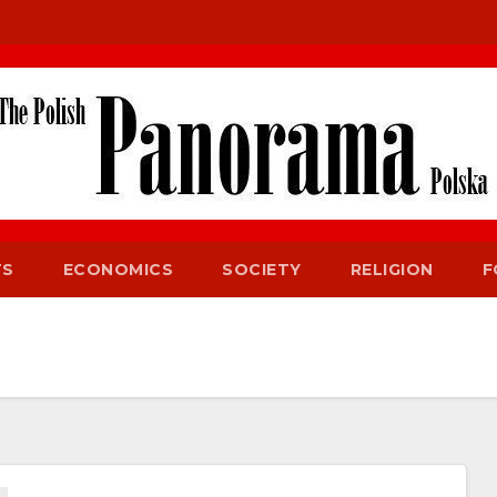
TS
ECONOMICS
SOCIETY
RELIGION
F