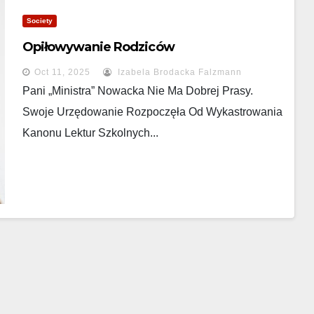
Society
Opiłowywanie Rodziców
Oct 11, 2025
Izabela Brodacka Falzmann
Pani „ministra” Nowacka Nie Ma Dobrej Prasy.
Swoje Urzędowanie Rozpoczęła Od Wykastrowania
Kanonu Lektur Szkolnych...