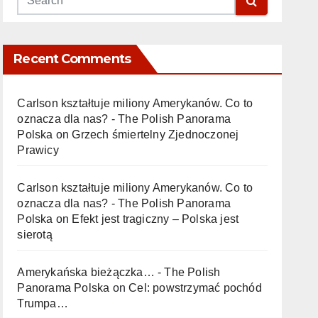
Recent Comments
Carlson kształtuje miliony Amerykanów. Co to
oznacza dla nas? - The Polish Panorama
Polska
on
Grzech śmiertelny Zjednoczonej
Prawicy
Carlson kształtuje miliony Amerykanów. Co to
oznacza dla nas? - The Polish Panorama
Polska
on
Efekt jest tragiczny – Polska jest
sierotą
Amerykańska bieżączka… - The Polish
Panorama Polska
on
Cel: powstrzymać pochód
Trumpa…