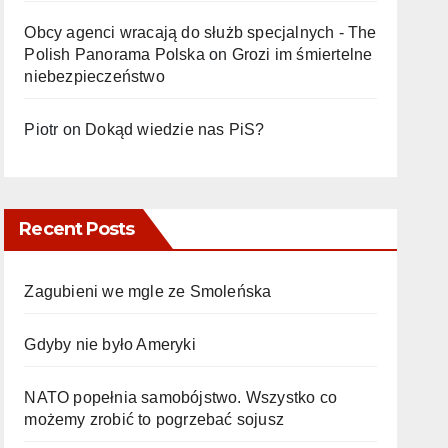
Obcy agenci wracają do służb specjalnych - The
Polish Panorama Polska
on
Grozi im śmiertelne
niebezpieczeństwo
Piotr
on
Dokąd wiedzie nas PiS?
Recent Posts
Zagubieni we mgle ze Smoleńska
Gdyby nie było Ameryki
NATO popełnia samobójstwo. Wszystko co
możemy zrobić to pogrzebać sojusz