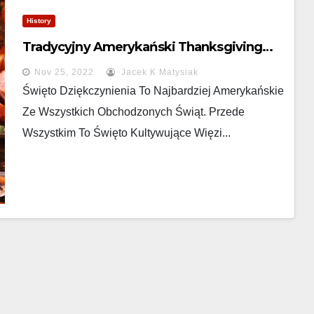
History
Tradycyjny Amerykański Thanksgiving…
Nov 25, 2022
Jacek K Matysiak
Święto Dziękczynienia To Najbardziej Amerykańskie
Ze Wszystkich Obchodzonych Świąt. Przede
Wszystkim To Święto Kultywujące Więzi...