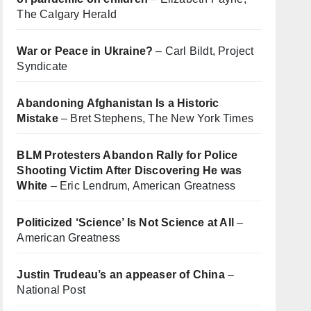
The Calgary Herald
War or Peace in Ukraine?
– Carl Bildt, Project
Syndicate
Abandoning Afghanistan Is a Historic
Mistake
– Bret Stephens, The New York Times
BLM Protesters Abandon Rally for Police
Shooting Victim After Discovering He was
White
– Eric Lendrum, American Greatness
Politicized ‘Science’ Is Not Science at All
–
American Greatness
Justin Trudeau’s an appeaser of China
–
National Post