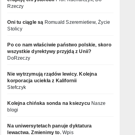
Rzeczy
Oni tu ciągle są
Romuald Szeremietiew, Życie
Stolicy
Po co nam właściwie państwo polskie, skoro
wszystkie dyrektywy przyjdą z Unii?
DoRzeczy
Nie wytrzymują rządów lewicy. Kolejna
korporacja uciekła z Kalifornii
Stefczyk
Kolejna chińska sonda na ksiezycu
Nasze
blogi
Na uniwersytetach panuje dyktatura
lewactwa. Zmienimy to.
Wpis