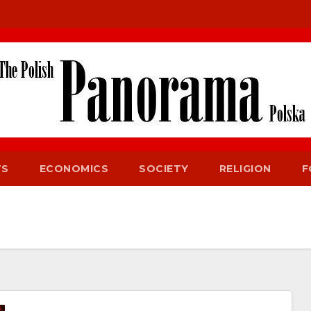
TS
ECONOMICS
SOCIETY
RELIGION
F