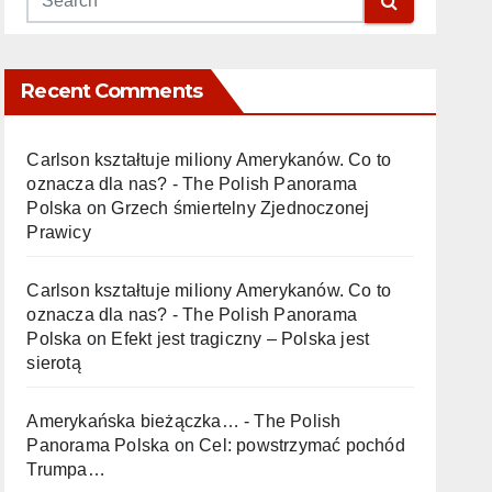
Recent Comments
Carlson kształtuje miliony Amerykanów. Co to
oznacza dla nas? - The Polish Panorama
Polska
on
Grzech śmiertelny Zjednoczonej
Prawicy
Carlson kształtuje miliony Amerykanów. Co to
oznacza dla nas? - The Polish Panorama
Polska
on
Efekt jest tragiczny – Polska jest
sierotą
Amerykańska bieżączka… - The Polish
Panorama Polska
on
Cel: powstrzymać pochód
Trumpa…