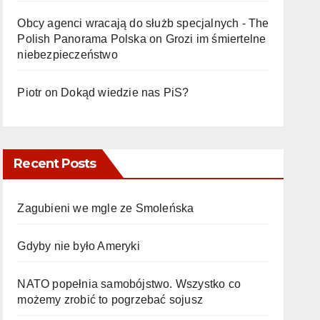
Obcy agenci wracają do służb specjalnych - The
Polish Panorama Polska
on
Grozi im śmiertelne
niebezpieczeństwo
Piotr
on
Dokąd wiedzie nas PiS?
Recent Posts
Zagubieni we mgle ze Smoleńska
Gdyby nie było Ameryki
NATO popełnia samobójstwo. Wszystko co
możemy zrobić to pogrzebać sojusz