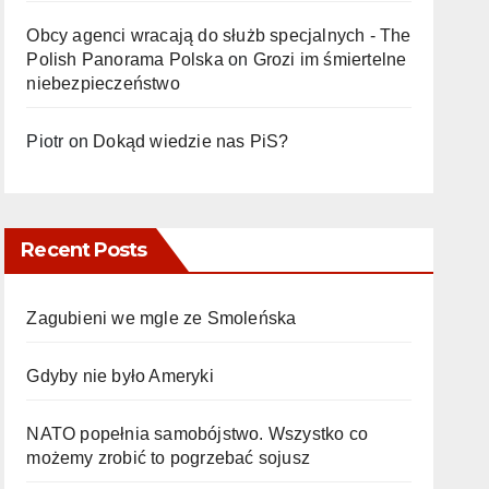
Obcy agenci wracają do służb specjalnych - The
Polish Panorama Polska
on
Grozi im śmiertelne
niebezpieczeństwo
Piotr
on
Dokąd wiedzie nas PiS?
Recent Posts
Zagubieni we mgle ze Smoleńska
Gdyby nie było Ameryki
NATO popełnia samobójstwo. Wszystko co
możemy zrobić to pogrzebać sojusz