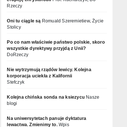
Rzeczy
Oni tu ciągle są
Romuald Szeremietiew, Życie
Stolicy
Po co nam właściwie państwo polskie, skoro
wszystkie dyrektywy przyjdą z Unii?
DoRzeczy
Nie wytrzymują rządów lewicy. Kolejna
korporacja uciekła z Kalifornii
Stefczyk
Kolejna chińska sonda na ksiezycu
Nasze
blogi
Na uniwersytetach panuje dyktatura
lewactwa. Zmienimy to.
Wpis