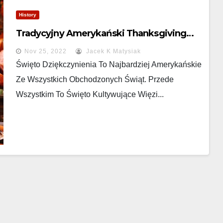
History
Tradycyjny Amerykański Thanksgiving…
Nov 25, 2022
Jacek K Matysiak
Święto Dziękczynienia To Najbardziej Amerykańskie
Ze Wszystkich Obchodzonych Świąt. Przede
Wszystkim To Święto Kultywujące Więzi...