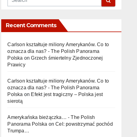
Recent Comments
Carlson kształtuje miliony Amerykanów. Co to
oznacza dla nas? - The Polish Panorama
Polska
on
Grzech śmiertelny Zjednoczonej
Prawicy
Carlson kształtuje miliony Amerykanów. Co to
oznacza dla nas? - The Polish Panorama
Polska
on
Efekt jest tragiczny – Polska jest
sierotą
Amerykańska bieżączka… - The Polish
Panorama Polska
on
Cel: powstrzymać pochód
Trumpa…