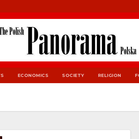
TS
ECONOMICS
SOCIETY
RELIGION
F