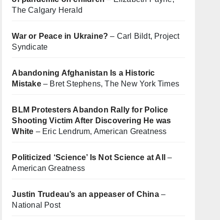
The Calgary Herald
War or Peace in Ukraine?
– Carl Bildt, Project
Syndicate
Abandoning Afghanistan Is a Historic
Mistake
– Bret Stephens, The New York Times
BLM Protesters Abandon Rally for Police
Shooting Victim After Discovering He was
White
– Eric Lendrum, American Greatness
Politicized ‘Science’ Is Not Science at All
–
American Greatness
Justin Trudeau’s an appeaser of China
–
National Post