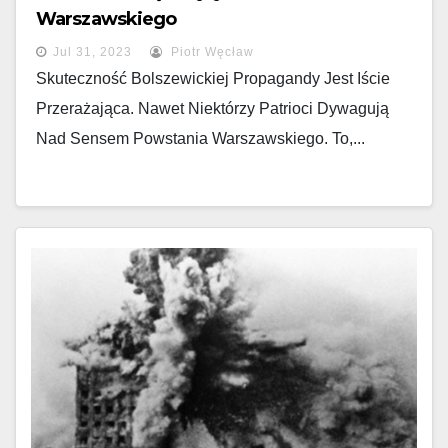
Warszawskiego
Jul 31, 2023
Piotr Węcław
Skuteczność Bolszewickiej Propagandy Jest Iście
Przerażająca. Nawet Niektórzy Patrioci Dywagują
Nad Sensem Powstania Warszawskiego. To,...