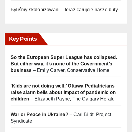
Byliśmy skolonizowani – teraz całujcie nasze buty
Key Points
So the European Super League has collapsed.
But either way, it’s none of the Government’s
business
– Emily Carver, Conservative Home
‘Kids are not doing well:’ Ottawa Pediatricians
raise alarm bells about impact of pandemic on
children
– Elizabeth Payne, The Calgary Herald
War or Peace in Ukraine?
– Carl Bildt, Project
Syndicate