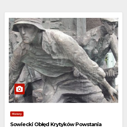
History
Sowiecki Obłęd Krytyków Powstania