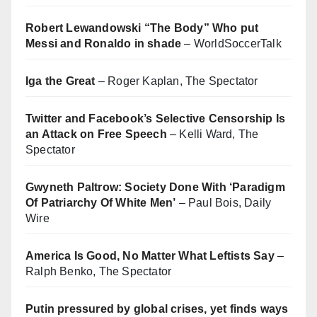
Robert Lewandowski “The Body” Who put
Messi and Ronaldo in shade
– WorldSoccerTalk
Iga the Great
– Roger Kaplan, The Spectator
Twitter and Facebook’s Selective Censorship Is
an Attack on Free Speech
– Kelli Ward, The
Spectator
Gwyneth Paltrow: Society Done With ‘Paradigm
Of Patriarchy Of White Men’
– Paul Bois, Daily
Wire
America Is Good, No Matter What Leftists Say
–
Ralph Benko, The Spectator
Putin pressured by global crises, yet finds ways