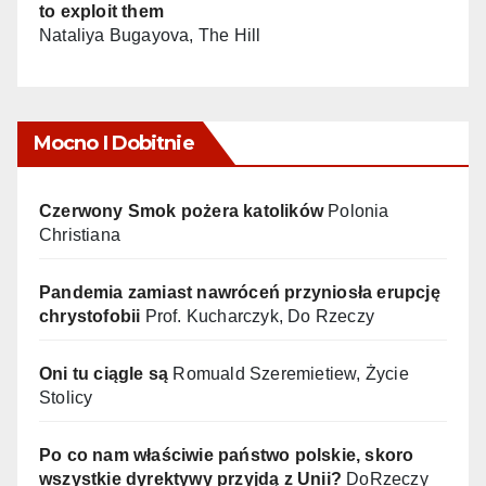
to exploit them
Nataliya Bugayova, The Hill
Mocno I Dobitnie
Czerwony Smok pożera katolików
Polonia
Christiana
Pandemia zamiast nawróceń przyniosła erupcję
chrystofobii
Prof. Kucharczyk, Do Rzeczy
Oni tu ciągle są
Romuald Szeremietiew, Życie
Stolicy
Po co nam właściwie państwo polskie, skoro
wszystkie dyrektywy przyjdą z Unii?
DoRzeczy