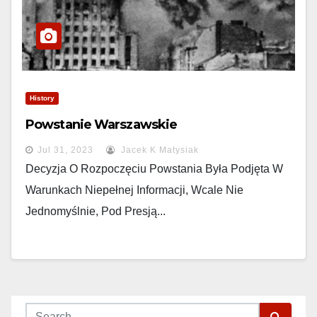
History
Powstanie Warszawskie
Jul 31, 2023
Jacek K Matysiak
Decyzja O Rozpoczęciu Powstania Była Podjęta W
Warunkach Niepełnej Informacji, Wcale Nie
Jednomyślnie, Pod Presją...