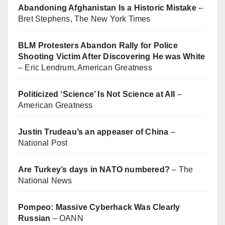
Abandoning Afghanistan Is a Historic Mistake
–
Bret Stephens, The New York Times
BLM Protesters Abandon Rally for Police
Shooting Victim After Discovering He was White
– Eric Lendrum, American Greatness
Politicized ‘Science’ Is Not Science at All
–
American Greatness
Justin Trudeau’s an appeaser of China
–
National Post
Are Turkey’s days in NATO numbered?
– The
National News
Pompeo: Massive Cyberhack Was Clearly
Russian
– OANN