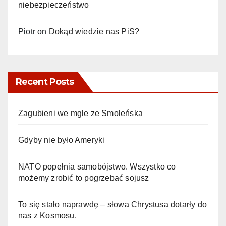
niebezpieczeństwo
Piotr
on
Dokąd wiedzie nas PiS?
Recent Posts
Zagubieni we mgle ze Smoleńska
Gdyby nie było Ameryki
NATO popełnia samobójstwo. Wszystko co
możemy zrobić to pogrzebać sojusz
To się stało naprawdę – słowa Chrystusa dotarły do
nas z Kosmosu.