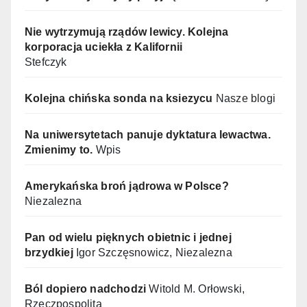
Nie wytrzymują rządów lewicy. Kolejna
korporacja uciekła z Kalifornii
Stefczyk
Kolejna chińska sonda na ksiezycu
Nasze blogi
Na uniwersytetach panuje dyktatura lewactwa.
Zmienimy to.
Wpis
Amerykańska broń jądrowa w Polsce?
Niezalezna
Pan od wielu pięknych obietnic i jednej
brzydkiej
Igor Szczęsnowicz, Niezalezna
Ból dopiero nadchodzi
Witold M. Orłowski,
Rzeczpospolita