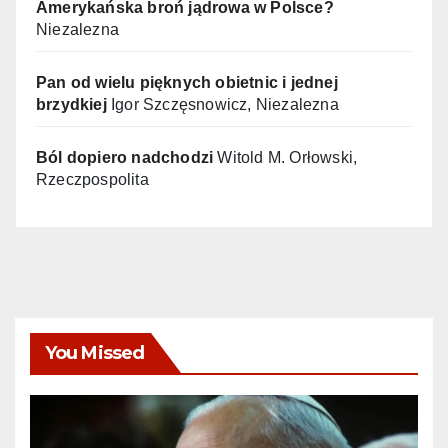
Amerykańska broń jądrowa w Polsce?
Niezalezna
Pan od wielu pięknych obietnic i jednej
brzydkiej
Igor Szczęsnowicz, Niezalezna
Ból dopiero nadchodzi
Witold M. Orłowski,
Rzeczpospolita
You Missed