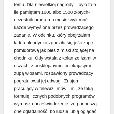
temu. Dla niewielkiej nagrody – było to o
ile pamiętam 1000 albo 1500 złotych-
uczestnik programu musiał wykonać
każde wymyślone przez prowadzącego
zadanie. W odcinku, który obejrzałam
ładna blondynka zgodziła się jeść zupę
pomidorową jak pies z miski stojącej na
chodniku. Gdy wstała z kolan ze łzami w
oczach, z posklejanymi i ociekającymi
zupą włosami, rozbawiony prowadzący
pogratulował jej odwagi. Znajomi
pracujący w telewizji mówili mi, że taką
formułę licznych podobnych programów
wymusza przeświadczenie, że podnoszą
one oglądalność, bo ludzie lubią oglądać