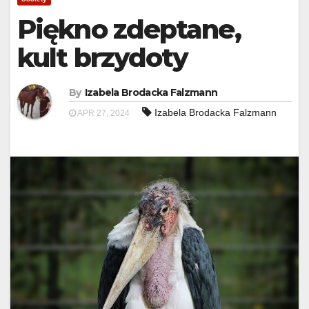
Piękno zdeptane,
kult brzydoty
By
Izabela Brodacka Falzmann
Izabela Brodacka Falzmann
APR 27, 2024