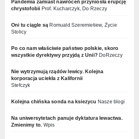
Pandemia zamiast nawróceń przyniosła erupcję
chrystofobii
Prof. Kucharczyk, Do Rzeczy
Oni tu ciągle są
Romuald Szeremietiew, Życie
Stolicy
Po co nam właściwie państwo polskie, skoro
wszystkie dyrektywy przyjdą z Unii?
DoRzeczy
Nie wytrzymują rządów lewicy. Kolejna
korporacja uciekła z Kalifornii
Stefczyk
Kolejna chińska sonda na ksiezycu
Nasze blogi
Na uniwersytetach panuje dyktatura lewactwa.
Zmienimy to.
Wpis