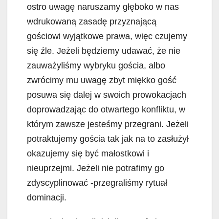
ostro uwagę naruszamy głęboko w nas
wdrukowaną zasadę przyznającą
gościowi wyjątkowe prawa, więc czujemy
się źle. Jeżeli będziemy udawać, że nie
zauważyliśmy wybryku gościa, albo
zwrócimy mu uwagę zbyt miękko gość
posuwa się dalej w swoich prowokacjach
doprowadzając do otwartego konfliktu, w
którym zawsze jesteśmy przegrani. Jeżeli
potraktujemy gościa tak jak na to zasłużył
okazujemy się być małostkowi i
nieuprzejmi. Jeżeli nie potrafimy go
zdyscyplinować -przegraliśmy rytuał
dominacji.