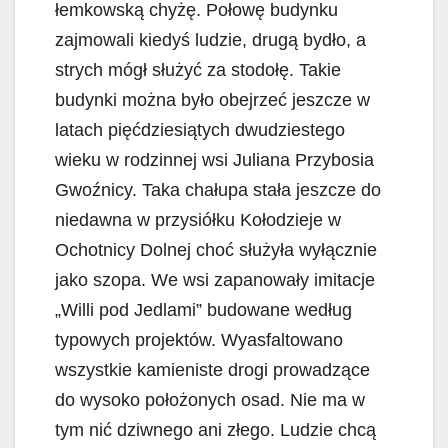
łemkowską chyżę. Połowę budynku
zajmowali kiedyś ludzie, drugą bydło, a
strych mógł służyć za stodołę. Takie
budynki można było obejrzeć jeszcze w
latach pięćdziesiątych dwudziestego
wieku w rodzinnej wsi Juliana Przybosia
Gwoźnicy. Taka chałupa stała jeszcze do
niedawna w przysiółku Kołodzieje w
Ochotnicy Dolnej choć służyła wyłącznie
jako szopa. We wsi zapanowały imitacje
„Willi pod Jedlami” budowane według
typowych projektów. Wyasfaltowano
wszystkie kamieniste drogi prowadzące
do wysoko położonych osad. Nie ma w
tym nić dziwnego ani złego. Ludzie chcą