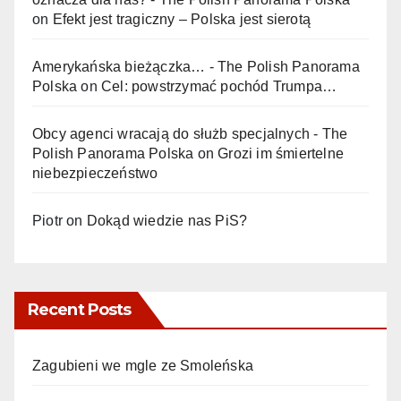
on
Efekt jest tragiczny – Polska jest sierotą
Amerykańska bieżączka… - The Polish Panorama
Polska
on
Cel: powstrzymać pochód Trumpa…
Obcy agenci wracają do służb specjalnych - The
Polish Panorama Polska
on
Grozi im śmiertelne
niebezpieczeństwo
Piotr
on
Dokąd wiedzie nas PiS?
Recent Posts
Zagubieni we mgle ze Smoleńska