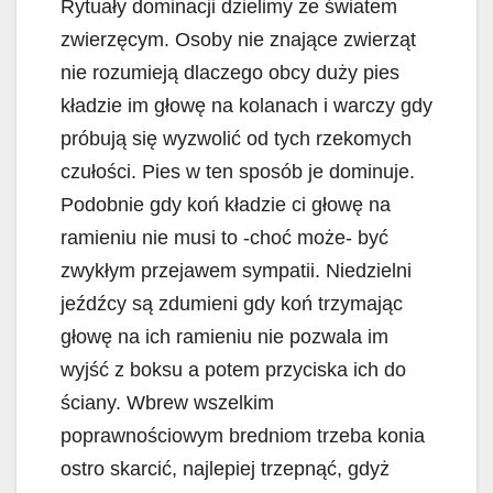
Rytuały dominacji dzielimy ze światem
zwierzęcym. Osoby nie znające zwierząt
nie rozumieją dlaczego obcy duży pies
kładzie im głowę na kolanach i warczy gdy
próbują się wyzwolić od tych rzekomych
czułości. Pies w ten sposób je dominuje.
Podobnie gdy koń kładzie ci głowę na
ramieniu nie musi to -choć może- być
zwykłym przejawem sympatii. Niedzielni
jeźdźcy są zdumieni gdy koń trzymając
głowę na ich ramieniu nie pozwala im
wyjść z boksu a potem przyciska ich do
ściany. Wbrew wszelkim
poprawnościowym bredniom trzeba konia
ostro skarcić, najlepiej trzepnąć, gdyż