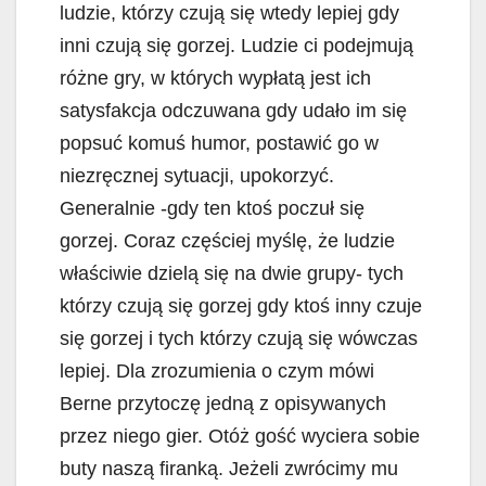
ludzie, którzy czują się wtedy lepiej gdy
inni czują się gorzej. Ludzie ci podejmują
różne gry, w których wypłatą jest ich
satysfakcja odczuwana gdy udało im się
popsuć komuś humor, postawić go w
niezręcznej sytuacji, upokorzyć.
Generalnie -gdy ten ktoś poczuł się
gorzej. Coraz częściej myślę, że ludzie
właściwie dzielą się na dwie grupy- tych
którzy czują się gorzej gdy ktoś inny czuje
się gorzej i tych którzy czują się wówczas
lepiej. Dla zrozumienia o czym mówi
Berne przytoczę jedną z opisywanych
przez niego gier. Otóż gość wyciera sobie
buty naszą firanką. Jeżeli zwrócimy mu