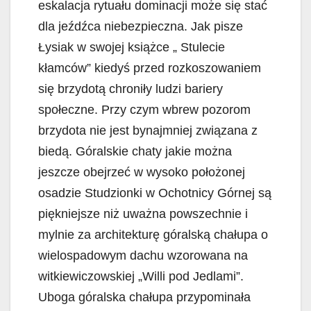
eskalacja rytuału dominacji może się stać
dla jeźdźca niebezpieczna. Jak pisze
Łysiak w swojej książce „ Stulecie
kłamców” kiedyś przed rozkoszowaniem
się brzydotą chroniły ludzi bariery
społeczne. Przy czym wbrew pozorom
brzydota nie jest bynajmniej związana z
biedą. Góralskie chaty jakie można
jeszcze obejrzeć w wysoko położonej
osadzie Studzionki w Ochotnicy Górnej są
piękniejsze niż uważna powszechnie i
mylnie za architekturę góralską chałupa o
wielospadowym dachu wzorowana na
witkiewiczowskiej „Willi pod Jedlami”.
Uboga góralska chałupa przypominała