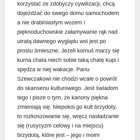
korzystać ze zdobyczy cywilizacji, chcą
dojeżdżać do swego domu samochodem
a nie drabiniastym wozem i
pięknoduchowskie załamywanie rąk nad
utratą dawnego wyglądu wsi jest po
prostu śmieszne. Jeżeli komuś marzy się
kurna chata niech sobie taką chatę kupi i
spędza w niej wakacje. Panu
Szewczakowi nie chodzi wcale o powrót
do skansenu kulturowego. Jest świadom
tego i pisze o tym, że kanony piękna
zmieniają się. Niepokoi go kult brzydoty,
to rozkoszowanie się, wręcz nasładzanie
się (rusycyzm celowy i na miejscu)
brzydotą, które jest – jego i moim