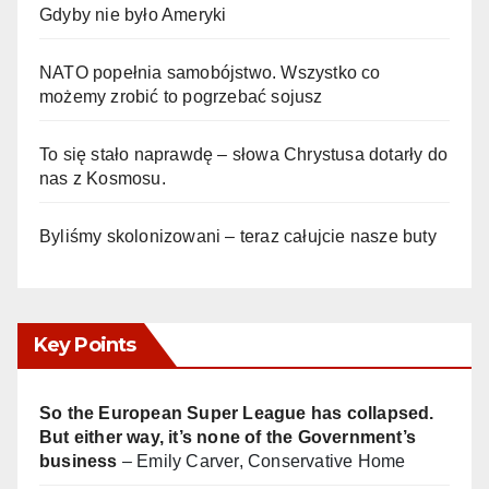
Gdyby nie było Ameryki
NATO popełnia samobójstwo. Wszystko co
możemy zrobić to pogrzebać sojusz
To się stało naprawdę – słowa Chrystusa dotarły do
nas z Kosmosu.
Byliśmy skolonizowani – teraz całujcie nasze buty
Key Points
So the European Super League has collapsed.
But either way, it’s none of the Government’s
business
– Emily Carver, Conservative Home