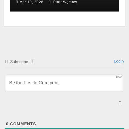
Apr 10, 2026
Piotr Węcław
Login
Subscribe
1000
0
COMMENTS