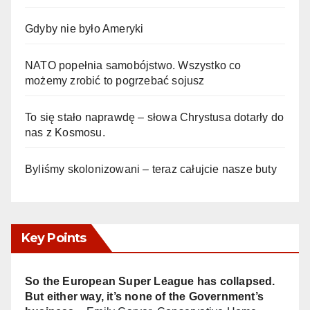
Gdyby nie było Ameryki
NATO popełnia samobójstwo. Wszystko co
możemy zrobić to pogrzebać sojusz
To się stało naprawdę – słowa Chrystusa dotarły do
nas z Kosmosu.
Byliśmy skolonizowani – teraz całujcie nasze buty
Key Points
So the European Super League has collapsed.
But either way, it’s none of the Government’s