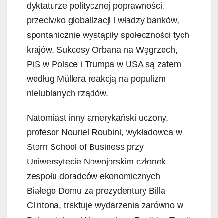
dyktaturze politycznej poprawności,
przeciwko globalizacji i władzy banków,
spontanicznie wystąpiły społeczności tych
krajów. Sukcesy Orbana na Węgrzech,
PiS w Polsce i Trumpa w USA są zatem
według Müllera reakcją na populizm
nielubianych rządów.
Natomiast inny amerykański uczony,
profesor Nouriel Roubini, wykładowca w
Stern School of Business przy
Uniwersytecie Nowojorskim członek
zespołu doradców ekonomicznych
Białego Domu za prezydentury Billa
Clintona, traktuje wydarzenia zarówno w