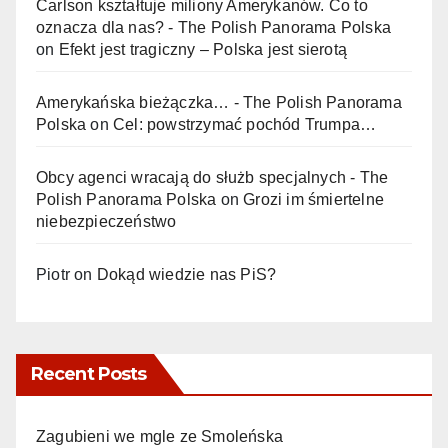
Carlson kształtuje miliony Amerykanów. Co to
oznacza dla nas? - The Polish Panorama Polska
on
Efekt jest tragiczny – Polska jest sierotą
Amerykańska bieżączka… - The Polish Panorama
Polska
on
Cel: powstrzymać pochód Trumpa…
Obcy agenci wracają do służb specjalnych - The
Polish Panorama Polska
on
Grozi im śmiertelne
niebezpieczeństwo
Piotr
on
Dokąd wiedzie nas PiS?
Recent Posts
Zagubieni we mgle ze Smoleńska