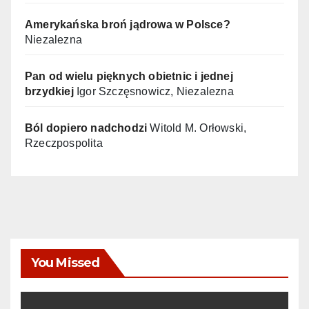
Amerykańska broń jądrowa w Polsce?
Niezalezna
Pan od wielu pięknych obietnic i jednej
brzydkiej
Igor Szczęsnowicz, Niezalezna
Ból dopiero nadchodzi
Witold M. Orłowski,
Rzeczpospolita
You Missed