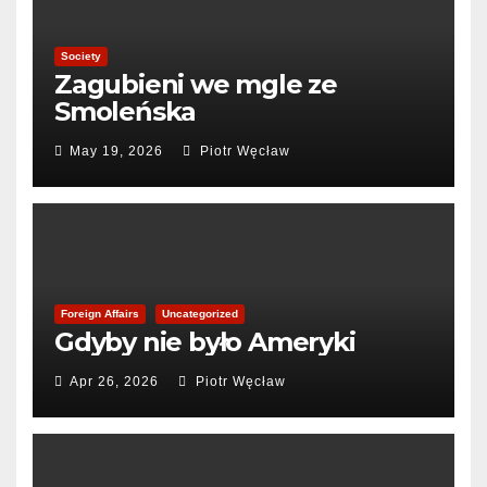
Society
Zagubieni we mgle ze
Smoleńska
May 19, 2026
Piotr Węcław
Foreign Affairs
Uncategorized
Gdyby nie było Ameryki
Apr 26, 2026
Piotr Węcław