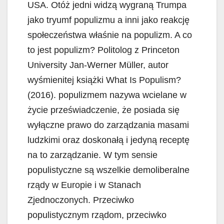
USA. Otóż jedni widzą wygraną Trumpa
jako tryumf populizmu a inni jako reakcję
społeczeństwa właśnie na populizm. A co
to jest populizm? Politolog z Princeton
University Jan-Werner Müller, autor
wyśmienitej książki What Is Populism?
(2016). populizmem nazywa wcielane w
życie przeświadczenie, że posiada się
wyłączne prawo do zarządzania masami
ludzkimi oraz doskonałą i jedyną receptę
na to zarządzanie. W tym sensie
populistyczne są wszelkie demoliberalne
rządy w Europie i w Stanach
Zjednoczonych. Przeciwko
populistycznym rządom, przeciwko