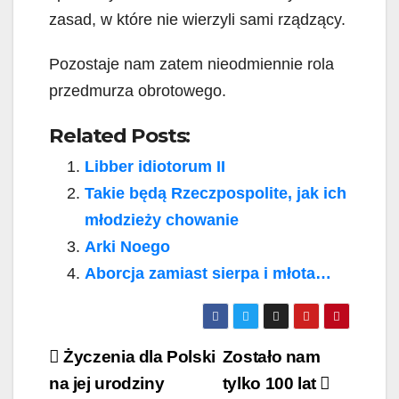
zasad, w które nie wierzyli sami rządzący.
Pozostaje nam zatem nieodmiennie rola
przedmurza obrotowego.
Related Posts:
Libber idiotorum II
Takie będą Rzeczpospolite, jak ich
młodzieży chowanie
Arki Noego
Aborcja zamiast sierpa i młota…
Post
Życzenia dla Polski
Zostało nam
navigation
na jej urodziny
tylko 100 lat