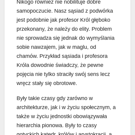
Nikogo również nie nobilituje dobre
samopoczucie. Nasz sąsiad z podwórka
jest podobnie jak profesor Król głęboko
przekonany, że należy do elity. Problem
nie sprowadza się jednak do wymyślania
sobie nawzajem, jak w maglu, od
chamów. Przykład sąsiada i profesora
Króla dowodnie świadczy, że pewne
pojęcia nie tylko straciły swój sens lecz
wręcz stały się obrotowe.
Były takie czasy gdy zarówno w
architekturze, jak i w życiu społecznym, a
także w życiu jednostki obowiązywała
hierarchia pionowa. Były to czasy
gotyckich katedr, królów i arystokracji, a