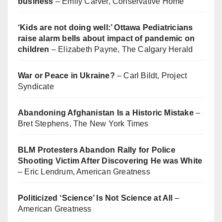
business
– Emily Carver, Conservative Home
‘Kids are not doing well:’ Ottawa Pediatricians
raise alarm bells about impact of pandemic on
children
– Elizabeth Payne, The Calgary Herald
War or Peace in Ukraine?
– Carl Bildt, Project
Syndicate
Abandoning Afghanistan Is a Historic Mistake
–
Bret Stephens, The New York Times
BLM Protesters Abandon Rally for Police
Shooting Victim After Discovering He was White
– Eric Lendrum, American Greatness
Politicized ‘Science’ Is Not Science at All
–
American Greatness