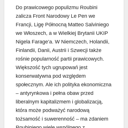
Do prawicowego populizmu Roubini
zalicza Front Narodowy Le Pen we
Francji, Ligę Północną Matteo Salviniego
we Włoszech, a w Wielkiej Brytanii UKIP
Nigela Farage’a. W Niemczech, Holandii,
Finlandii, Danii, Austrii i Szwecji także
rośnie popularność partii prawicowych.
Większość tych ugrupowań jest
konserwatywna pod względem
społecznym. Ale ich polityka ekonomiczna
– antyrynkowa i pełna obaw przed
liberalnym kapitalizmem i globalizacją,
która może podważyć narodową
tożsamość i suwerenność – ma zdaniem
Roubiniego wiele wspólnego z