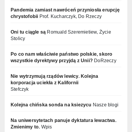
Pandemia zamiast nawróceń przyniosła erupcję
chrystofobii
Prof. Kucharczyk, Do Rzeczy
Oni tu ciągle są
Romuald Szeremietiew, Życie
Stolicy
Po co nam właściwie państwo polskie, skoro
wszystkie dyrektywy przyjdą z Unii?
DoRzeczy
Nie wytrzymują rządów lewicy. Kolejna
korporacja uciekła z Kalifornii
Stefczyk
Kolejna chińska sonda na ksiezycu
Nasze blogi
Na uniwersytetach panuje dyktatura lewactwa.
Zmienimy to.
Wpis