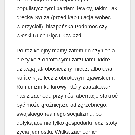
populistycznymi partiami lewicy, takimi jak
grecka Syriza (przed kapitulacją wobec
wierzycieli), hiszpańska Podemos czy
włoski Ruch Pięciu Gwiazd.
Po raz kolejny mamy zatem do czynienia
nie tylko z obrotowymi zarzutami, które
działają jak obosieczny miecz, albo dwa
końce kija, lecz z obrotowym zjawiskiem.
Komunizm kulturowy, który zaatakował
nas z zachodu przyniósł aberracje stokroć
być może groźniejsze od zgrzebnego,
swojskiego realnego socjalizmu, bo
dotykające nie tylko gospodarki lecz istoty
życia jednostki. Walka zachodnich