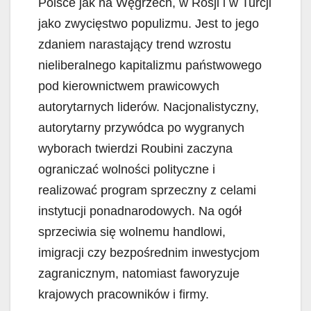
Polsce jak na Węgrzech, w Rosji i w Turcji
jako zwycięstwo populizmu. Jest to jego
zdaniem narastający trend wzrostu
nieliberalnego kapitalizmu państwowego
pod kierownictwem prawicowych
autorytarnych liderów. Nacjonalistyczny,
autorytarny przywódca po wygranych
wyborach twierdzi Roubini zaczyna
ograniczać wolności polityczne i
realizować program sprzeczny z celami
instytucji ponadnarodowych. Na ogół
sprzeciwia się wolnemu handlowi,
imigracji czy bezpośrednim inwestycjom
zagranicznym, natomiast faworyzuje
krajowych pracowników i firmy.