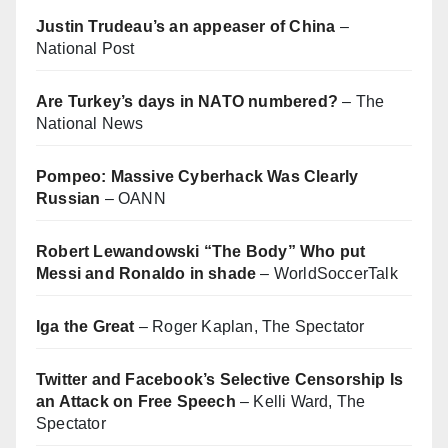
Justin Trudeau’s an appeaser of China
–
National Post
Are Turkey’s days in NATO numbered?
– The
National News
Pompeo: Massive Cyberhack Was Clearly
Russian
– OANN
Robert Lewandowski “The Body” Who put
Messi and Ronaldo in shade
– WorldSoccerTalk
Iga the Great
– Roger Kaplan, The Spectator
Twitter and Facebook’s Selective Censorship Is
an Attack on Free Speech
– Kelli Ward, The
Spectator