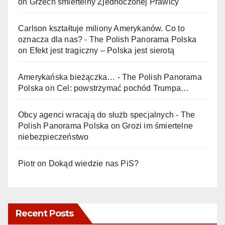
on
Grzech śmiertelny Zjednoczonej Prawicy
Carlson kształtuje miliony Amerykanów. Co to
oznacza dla nas? - The Polish Panorama Polska
on
Efekt jest tragiczny – Polska jest sierotą
Amerykańska bieżączka… - The Polish Panorama
Polska
on
Cel: powstrzymać pochód Trumpa…
Obcy agenci wracają do służb specjalnych - The
Polish Panorama Polska
on
Grozi im śmiertelne
niebezpieczeństwo
Piotr
on
Dokąd wiedzie nas PiS?
Recent Posts