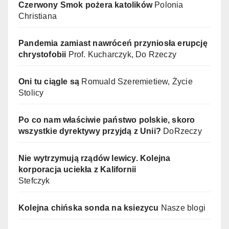
Czerwony Smok pożera katolików
Polonia
Christiana
Pandemia zamiast nawróceń przyniosła erupcję
chrystofobii
Prof. Kucharczyk, Do Rzeczy
Oni tu ciągle są
Romuald Szeremietiew, Życie
Stolicy
Po co nam właściwie państwo polskie, skoro
wszystkie dyrektywy przyjdą z Unii?
DoRzeczy
Nie wytrzymują rządów lewicy. Kolejna
korporacja uciekła z Kalifornii
Stefczyk
Kolejna chińska sonda na ksiezycu
Nasze blogi