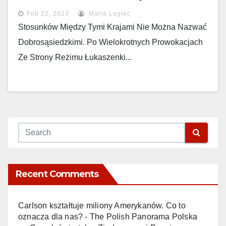
Feb 22, 2023
Maria Legieć
Stosunków Między Tymi Krajami Nie Można Nazwać
Dobrosąsiedzkimi. Po Wielokrotnych Prowokacjach
Ze Strony Reżimu Łukaszenki...
Recent Comments
Carlson kształtuje miliony Amerykanów. Co to
oznacza dla nas? - The Polish Panorama Polska