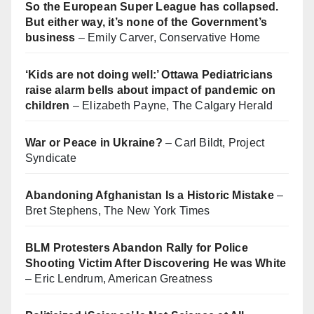
So the European Super League has collapsed.
But either way, it’s none of the Government’s
business
– Emily Carver, Conservative Home
‘Kids are not doing well:’ Ottawa Pediatricians
raise alarm bells about impact of pandemic on
children
– Elizabeth Payne, The Calgary Herald
War or Peace in Ukraine?
– Carl Bildt, Project
Syndicate
Abandoning Afghanistan Is a Historic Mistake
–
Bret Stephens, The New York Times
BLM Protesters Abandon Rally for Police
Shooting Victim After Discovering He was White
– Eric Lendrum, American Greatness