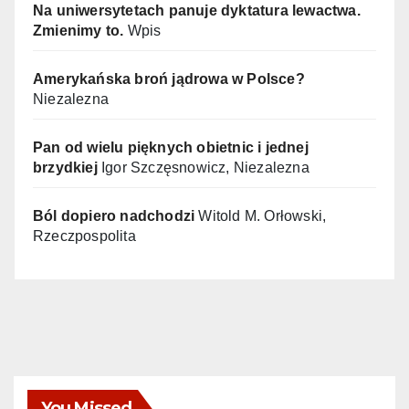
Na uniwersytetach panuje dyktatura lewactwa.
Zmienimy to.
Wpis
Amerykańska broń jądrowa w Polsce?
Niezalezna
Pan od wielu pięknych obietnic i jednej
brzydkiej
Igor Szczęsnowicz, Niezalezna
Ból dopiero nadchodzi
Witold M. Orłowski,
Rzeczpospolita
You Missed