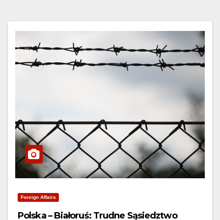
Foreign Affairs
Polska – Białoruś: Trudne Sąsiedztwo