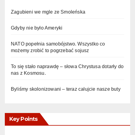
Zagubieni we mgle ze Smoleńska
Gdyby nie było Ameryki
NATO popełnia samobójstwo. Wszystko co
możemy zrobić to pogrzebać sojusz
To się stało naprawdę – słowa Chrystusa dotarły do
nas z Kosmosu.
Byliśmy skolonizowani – teraz całujcie nasze buty
Key Points