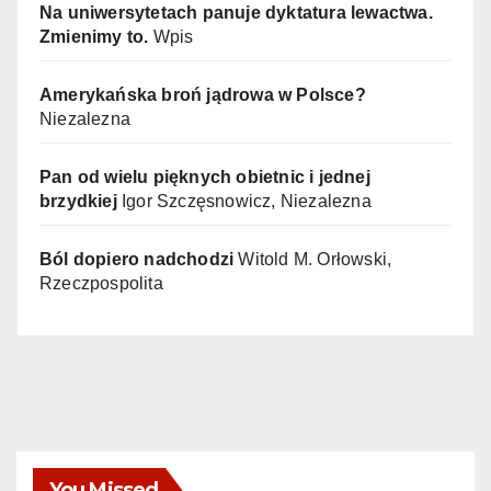
Na uniwersytetach panuje dyktatura lewactwa.
Zmienimy to.
Wpis
Amerykańska broń jądrowa w Polsce?
Niezalezna
Pan od wielu pięknych obietnic i jednej
brzydkiej
Igor Szczęsnowicz, Niezalezna
Ból dopiero nadchodzi
Witold M. Orłowski,
Rzeczpospolita
You Missed