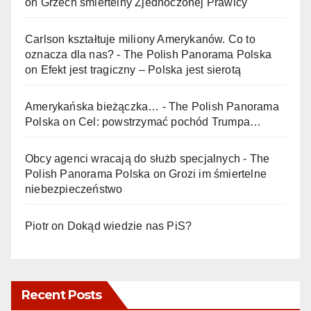
on
Grzech śmiertelny Zjednoczonej Prawicy
Carlson kształtuje miliony Amerykanów. Co to
oznacza dla nas? - The Polish Panorama Polska
on
Efekt jest tragiczny – Polska jest sierotą
Amerykańska bieżączka… - The Polish Panorama
Polska
on
Cel: powstrzymać pochód Trumpa…
Obcy agenci wracają do służb specjalnych - The
Polish Panorama Polska
on
Grozi im śmiertelne
niebezpieczeństwo
Piotr
on
Dokąd wiedzie nas PiS?
Recent Posts