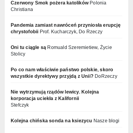
Czerwony Smok pożera katolików
Polonia
Christiana
Pandemia zamiast nawróceń przyniosła erupcję
chrystofobii
Prof. Kucharczyk, Do Rzeczy
Oni tu ciągle są
Romuald Szeremietiew, Życie
Stolicy
Po co nam właściwie państwo polskie, skoro
wszystkie dyrektywy przyjdą z Unii?
DoRzeczy
Nie wytrzymują rządów lewicy. Kolejna
korporacja uciekła z Kalifornii
Stefczyk
Kolejna chińska sonda na ksiezycu
Nasze blogi