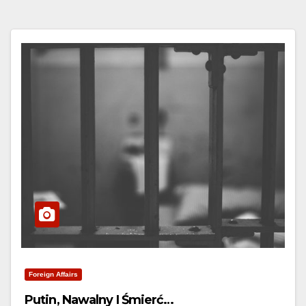
Foreign Affairs
Putin, Nawalny I Śmierć…