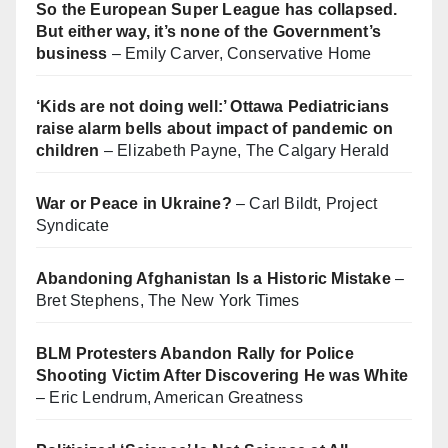
So the European Super League has collapsed.
But either way, it’s none of the Government’s
business
– Emily Carver, Conservative Home
‘Kids are not doing well:’ Ottawa Pediatricians
raise alarm bells about impact of pandemic on
children
– Elizabeth Payne, The Calgary Herald
War or Peace in Ukraine?
– Carl Bildt, Project
Syndicate
Abandoning Afghanistan Is a Historic Mistake
–
Bret Stephens, The New York Times
BLM Protesters Abandon Rally for Police
Shooting Victim After Discovering He was White
– Eric Lendrum, American Greatness