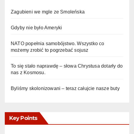
Zagubieni we mgle ze Smoleńska
Gdyby nie było Ameryki
NATO popełnia samobójstwo. Wszystko co
możemy zrobić to pogrzebać sojusz
To się stało naprawdę – słowa Chrystusa dotarły do
nas z Kosmosu.
Byliśmy skolonizowani – teraz całujcie nasze buty
Key Points