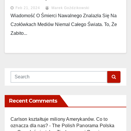
Feb 21, 2024
Marek Goździkowski
Wiadomość O Śmierci Nawalnego Znalazła Się Na
Czołówkach Mediów Niemal Całego Świata. To, Że
Zabito...
Recent Comments
Carlson kształtuje miliony Amerykanów. Co to
oznacza dla nas? - The Polish Panorama Polska