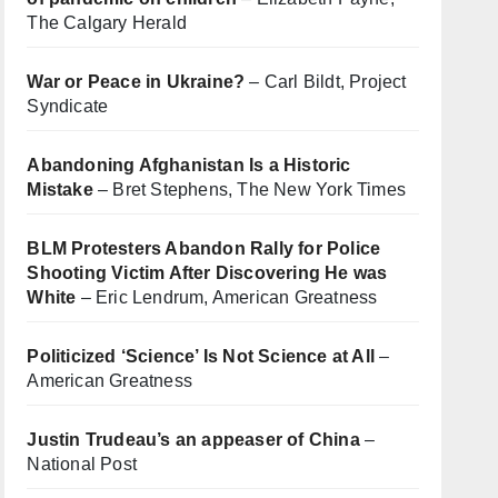
The Calgary Herald
War or Peace in Ukraine?
– Carl Bildt, Project
Syndicate
Abandoning Afghanistan Is a Historic
Mistake
– Bret Stephens, The New York Times
BLM Protesters Abandon Rally for Police
Shooting Victim After Discovering He was
White
– Eric Lendrum, American Greatness
Politicized ‘Science’ Is Not Science at All
–
American Greatness
Justin Trudeau’s an appeaser of China
–
National Post