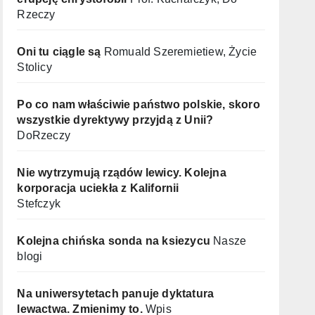
Rzeczy
Oni tu ciągle są
Romuald Szeremietiew, Życie
Stolicy
Po co nam właściwie państwo polskie, skoro
wszystkie dyrektywy przyjdą z Unii?
DoRzeczy
Nie wytrzymują rządów lewicy. Kolejna
korporacja uciekła z Kalifornii
Stefczyk
Kolejna chińska sonda na ksiezycu
Nasze
blogi
Na uniwersytetach panuje dyktatura
lewactwa. Zmienimy to.
Wpis