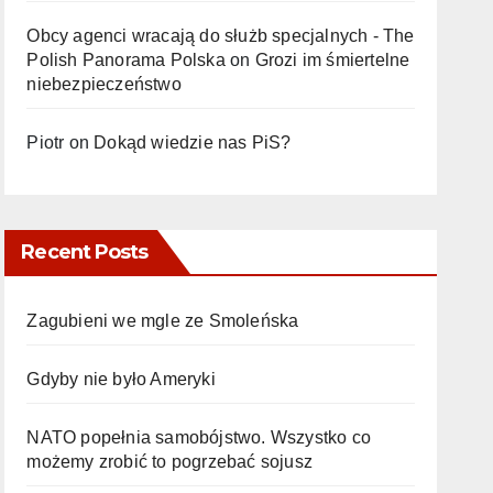
Obcy agenci wracają do służb specjalnych - The
Polish Panorama Polska
on
Grozi im śmiertelne
niebezpieczeństwo
Piotr
on
Dokąd wiedzie nas PiS?
Recent Posts
Zagubieni we mgle ze Smoleńska
Gdyby nie było Ameryki
NATO popełnia samobójstwo. Wszystko co
możemy zrobić to pogrzebać sojusz