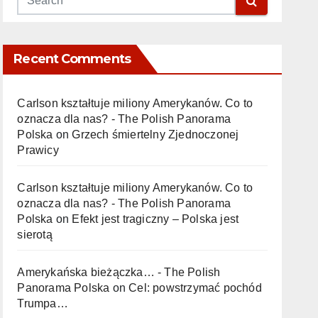
Recent Comments
Carlson kształtuje miliony Amerykanów. Co to
oznacza dla nas? - The Polish Panorama
Polska
on
Grzech śmiertelny Zjednoczonej
Prawicy
Carlson kształtuje miliony Amerykanów. Co to
oznacza dla nas? - The Polish Panorama
Polska
on
Efekt jest tragiczny – Polska jest
sierotą
Amerykańska bieżączka… - The Polish
Panorama Polska
on
Cel: powstrzymać pochód
Trumpa…