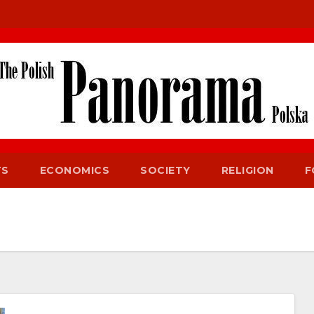
TS
ECONOMICS
SOCIETY
RELIGION
F