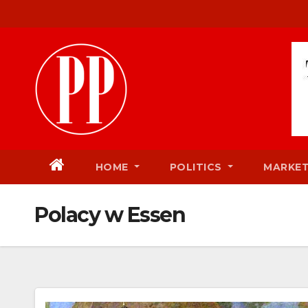
Skip
to
content
HOME
POLITICS
MARKE
Polacy w Essen