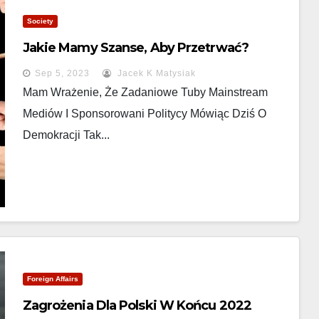
Society
Jakie Mamy Szanse, Aby Przetrwać?
Sep 5, 2023
Jacek K Matysiak
Mam Wrażenie, Że Zadaniowe Tuby Mainstream
Mediów I Sponsorowani Politycy Mówiąc Dziś O
Demokracji Tak...
Foreign Affairs
Zagrożenia Dla Polski W Końcu 2022