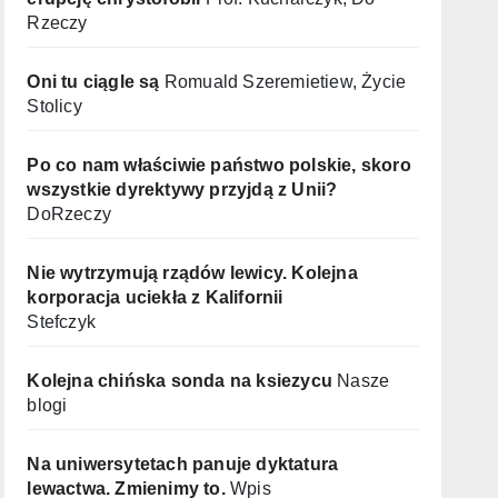
Rzeczy
Oni tu ciągle są
Romuald Szeremietiew, Życie
Stolicy
Po co nam właściwie państwo polskie, skoro
wszystkie dyrektywy przyjdą z Unii?
DoRzeczy
Nie wytrzymują rządów lewicy. Kolejna
korporacja uciekła z Kalifornii
Stefczyk
Kolejna chińska sonda na ksiezycu
Nasze
blogi
Na uniwersytetach panuje dyktatura
lewactwa. Zmienimy to.
Wpis