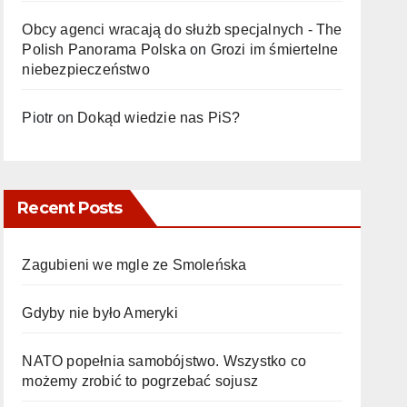
Obcy agenci wracają do służb specjalnych - The
Polish Panorama Polska
on
Grozi im śmiertelne
niebezpieczeństwo
Piotr
on
Dokąd wiedzie nas PiS?
Recent Posts
Zagubieni we mgle ze Smoleńska
Gdyby nie było Ameryki
NATO popełnia samobójstwo. Wszystko co
możemy zrobić to pogrzebać sojusz