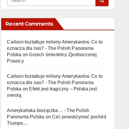
Recent Comments
Carlson kształtuje miliony Amerykanów. Co to
oznacza dla nas? - The Polish Panorama
Polska
on
Grzech śmiertelny Zjednoczonej
Prawicy
Carlson kształtuje miliony Amerykanów. Co to
oznacza dla nas? - The Polish Panorama
Polska
on
Efekt jest tragiczny – Polska jest
sierotą
Amerykańska bieżączka… - The Polish
Panorama Polska
on
Cel: powstrzymać pochód
Trumpa…