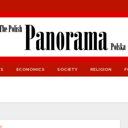
TS
ECONOMICS
SOCIETY
RELIGION
F