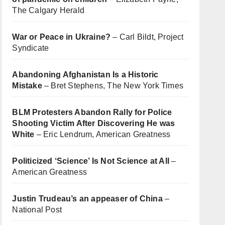
The Calgary Herald
War or Peace in Ukraine?
– Carl Bildt, Project
Syndicate
Abandoning Afghanistan Is a Historic
Mistake
– Bret Stephens, The New York Times
BLM Protesters Abandon Rally for Police
Shooting Victim After Discovering He was
White
– Eric Lendrum, American Greatness
Politicized ‘Science’ Is Not Science at All
–
American Greatness
Justin Trudeau’s an appeaser of China
–
National Post