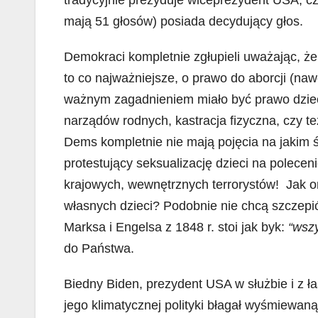
mają 51 głosów) posiada decydujący głos.
Demokraci kompletnie zgłupieli uważając, że
to co najważniejsze, o prawo do aborcji (naw
ważnym zagadnieniem miało być prawo dzieci
narządów rodnych, kastracja fizyczna, czy t
Dems kompletnie nie mają pojęcia na jakim ś
protestujący seksualizację dzieci na polecen
krajowych, wewnętrznych terrorystów! Jak oni
własnych dzieci? Podobnie nie chcą szczepi
Marksa i Engelsa z 1848 r. stoi jak byk:
“wszy
do Państwa.
Biedny Biden, prezydent USA w służbie i z ła
jego klimatycznej polityki błagał wyśmiewan