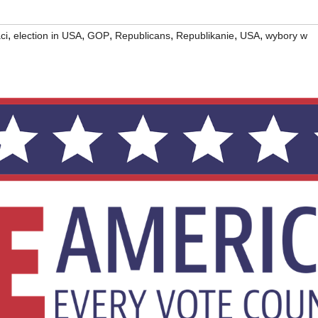
,
,
,
,
,
,
ci
election in USA
GOP
Republicans
Republikanie
USA
wybory w