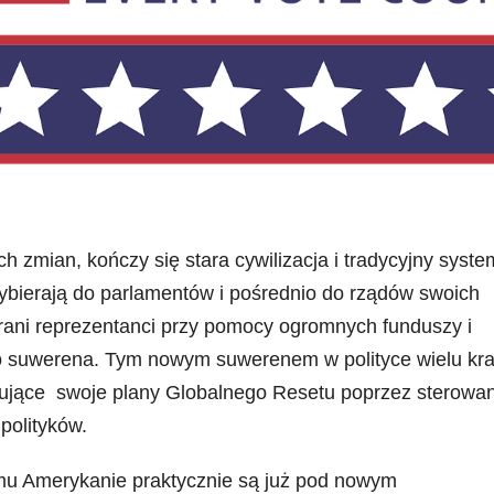
 zmian, kończy się stara cywilizacja i tradycyjny syste
wybierają do parlamentów i pośrednio do rządów swoich
erani reprezentanci przy pomocy ogromnych funduszy i
go suwerena. Tym nowym suwerenem w polityce wielu kr
izujące swoje plany Globalnego Resetu poprzez sterowa
polityków.
mu Amerykanie praktycznie są już pod nowym