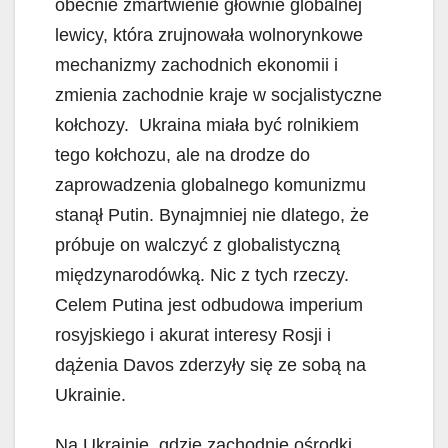
obecnie zmartwienie głównie globalnej
lewicy, która zrujnowała wolnorynkowe
mechanizmy zachodnich ekonomii i
zmienia zachodnie kraje w socjalistyczne
kołchozy. Ukraina miała być rolnikiem
tego kołchozu, ale na drodze do
zaprowadzenia globalnego komunizmu
stanął Putin. Bynajmniej nie dlatego, że
próbuje on walczyć z globalistyczną
międzynarodówką. Nic z tych rzeczy.
Celem Putina jest odbudowa imperium
rosyjskiego i akurat interesy Rosji i
dążenia Davos zderzyły się ze sobą na
Ukrainie.
Na Ukrainie, gdzie zachodnie ośrodki