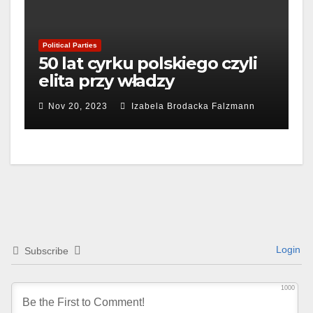
Political Parties
50 lat cyrku polskiego czyli
elita przy władzy
Nov 20, 2023
Izabela Brodacka Falzmann
Login
Subscribe
1000