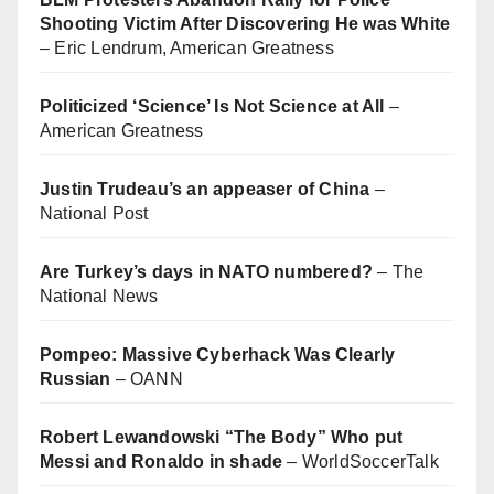
Shooting Victim After Discovering He was White
– Eric Lendrum, American Greatness
Politicized ‘Science’ Is Not Science at All
–
American Greatness
Justin Trudeau’s an appeaser of China
–
National Post
Are Turkey’s days in NATO numbered?
– The
National News
Pompeo: Massive Cyberhack Was Clearly
Russian
– OANN
Robert Lewandowski “The Body” Who put
Messi and Ronaldo in shade
– WorldSoccerTalk