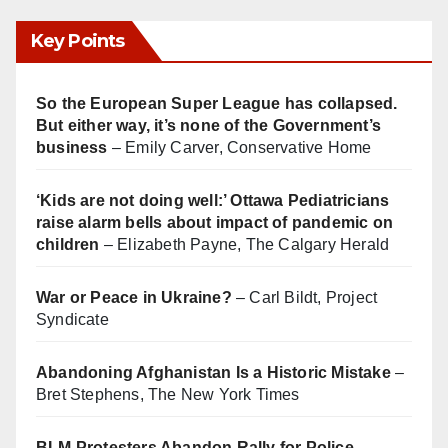
Key Points
So the European Super League has collapsed.
But either way, it’s none of the Government’s
business
– Emily Carver, Conservative Home
‘Kids are not doing well:’ Ottawa Pediatricians
raise alarm bells about impact of pandemic on
children
– Elizabeth Payne, The Calgary Herald
War or Peace in Ukraine?
– Carl Bildt, Project
Syndicate
Abandoning Afghanistan Is a Historic Mistake
–
Bret Stephens, The New York Times
BLM Protesters Abandon Rally for Police