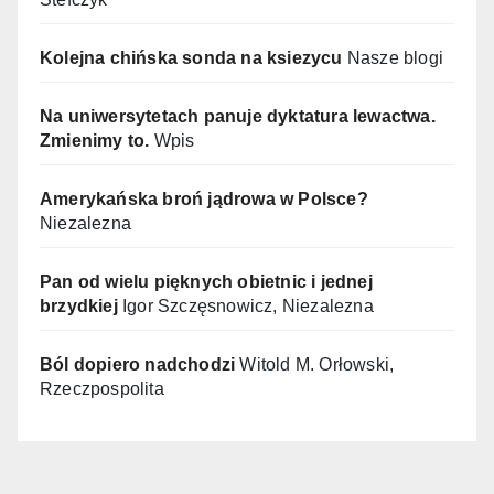
Kolejna chińska sonda na ksiezycu
Nasze blogi
Na uniwersytetach panuje dyktatura lewactwa.
Zmienimy to.
Wpis
Amerykańska broń jądrowa w Polsce?
Niezalezna
Pan od wielu pięknych obietnic i jednej
brzydkiej
Igor Szczęsnowicz, Niezalezna
Ból dopiero nadchodzi
Witold M. Orłowski,
Rzeczpospolita