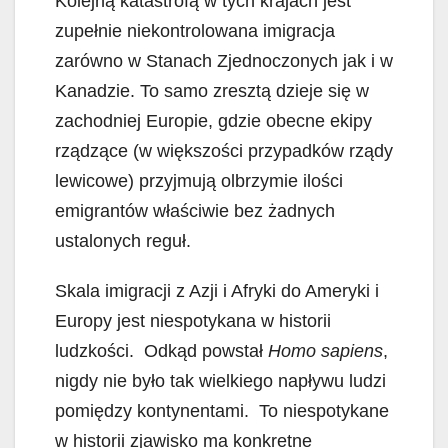
Kolejną katastrofą w tych krajach jest
zupełnie niekontrolowana imigracja
zarówno w Stanach Zjednoczonych jak i w
Kanadzie. To samo zresztą dzieje się w
zachodniej Europie, gdzie obecne ekipy
rządzące (w większości przypadków rządy
lewicowe) przyjmują olbrzymie ilości
emigrantów właściwie bez żadnych
ustalonych reguł.
Skala imigracji z Azji i Afryki do Ameryki i
Europy jest niespotykana w historii
ludzkości. Odkąd powstał
Homo sapiens
,
nigdy nie było tak wielkiego napływu ludzi
pomiędzy kontynentami. To niespotykane
w historii zjawisko ma konkretne