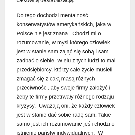
całkowitą destabilizacją.
Do tego dochodzi mentalność
konserwatystów amerykańskich, jaka w
Polsce nie jest znana. Chodzi mi o
rozumowanie, w myśl którego człowiek
jest w stanie sam zająć się sobą i sam
zadbać o siebie. Wielu z tych ludzi to mali
przedsiębiorcy, którzy całe życie musieli
zmagać się z całą masą różnych
przeciwności, aby swoje firmy założyć i
żeby te firmy przetrwały różnego rodzaju
kryzysy. Uważają oni, że każdy człowiek
jest w stanie dać sobie radę sam. Takie
samo jest ich rozumowanie jeśli chodzi o
istnienie państw indywidualnych. W