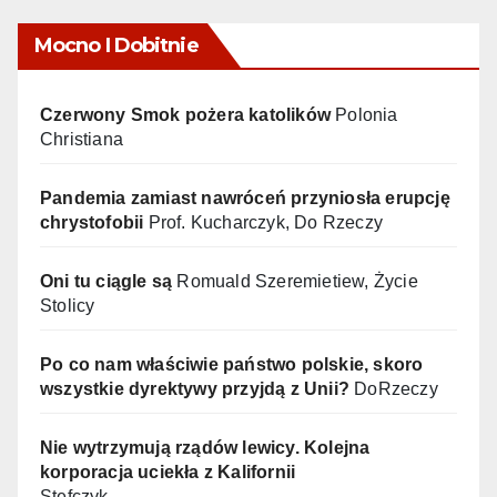
Mocno I Dobitnie
Czerwony Smok pożera katolików
Polonia
Christiana
Pandemia zamiast nawróceń przyniosła erupcję
chrystofobii
Prof. Kucharczyk, Do Rzeczy
Oni tu ciągle są
Romuald Szeremietiew, Życie
Stolicy
Po co nam właściwie państwo polskie, skoro
wszystkie dyrektywy przyjdą z Unii?
DoRzeczy
Nie wytrzymują rządów lewicy. Kolejna
korporacja uciekła z Kalifornii
Stefczyk