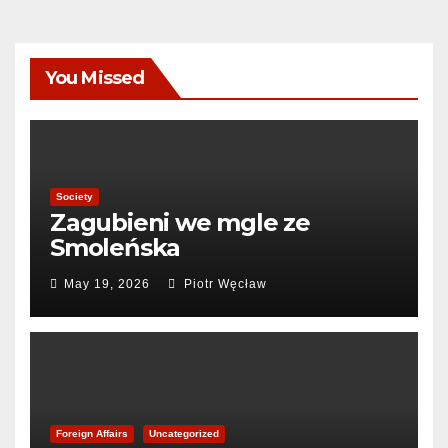
You Missed
Society
Zagubieni we mgle ze
Smoleńska
May 19, 2026
Piotr Węcław
Foreign Affairs
Uncategorized