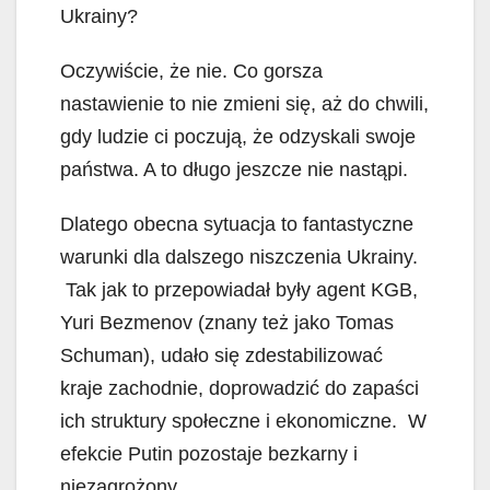
Ukrainy?
Oczywiście, że nie. Co gorsza
nastawienie to nie zmieni się, aż do chwili,
gdy ludzie ci poczują, że odzyskali swoje
państwa. A to długo jeszcze nie nastąpi.
Dlatego obecna sytuacja to fantastyczne
warunki dla dalszego niszczenia Ukrainy.
Tak jak to przepowiadał były agent KGB,
Yuri Bezmenov (znany też jako Tomas
Schuman), udało się zdestabilizować
kraje zachodnie, doprowadzić do zapaści
ich struktury społeczne i ekonomiczne. W
efekcie Putin pozostaje bezkarny i
niezagrożony.