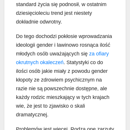
standard życia się podnosił, w ostatnim
dziesięcioleciu trend jest niestety
dokładnie odwrotny.
Do tego dochodzi pokłosie wprowadzania
ideologii gender i lawinowo rosnąca ilość
młodych osób uważających się
za ofiary
okrutnych okaleczeń
. Statystyki co do
ilości osób jakie miały z powodu gender
kłopoty ze zdrowiem psychicznym na
razie nie są powszechnie dostępne, ale
każdy rodzic mieszkający w tych krajach
wie, że jest to zjawisko o skali
dramatycznej.
Problemów jest więcej. Rodzą one zarzuty