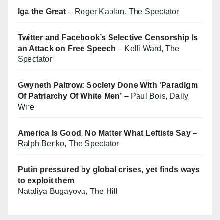
Iga the Great
– Roger Kaplan, The Spectator
Twitter and Facebook’s Selective Censorship Is
an Attack on Free Speech
– Kelli Ward, The
Spectator
Gwyneth Paltrow: Society Done With ‘Paradigm
Of Patriarchy Of White Men’
– Paul Bois, Daily
Wire
America Is Good, No Matter What Leftists Say
–
Ralph Benko, The Spectator
Putin pressured by global crises, yet finds ways
to exploit them
Nataliya Bugayova, The Hill