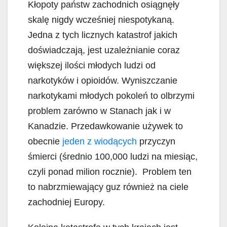
Kłopoty państw zachodnich osiągnęły
skalę nigdy wcześniej niespotykaną.
Jedna z tych licznych katastrof jakich
doświadczają, jest uzależnianie coraz
większej ilości młodych ludzi od
narkotyków i opioidów. Wyniszczanie
narkotykami młodych pokoleń to olbrzymi
problem zarówno w Stanach jak i w
Kanadzie. Przedawkowanie używek to
obecnie
jeden z wiodących
przyczyn
śmierci (średnio 100,000 ludzi na miesiąc,
czyli ponad milion rocznie). Problem ten
to nabrzmiewający guz również na ciele
zachodniej Europy.