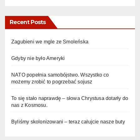
Recent Posts
Zagubieni we mgle ze Smoleńska
Gdyby nie było Ameryki
NATO popełnia samobójstwo. Wszystko co
możemy zrobić to pogrzebać sojusz
To się stało naprawdę – słowa Chrystusa dotarły do
nas z Kosmosu.
Byliśmy skolonizowani – teraz całujcie nasze buty