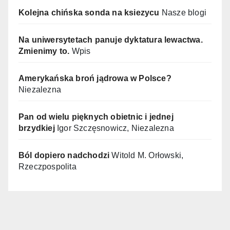
Kolejna chińska sonda na ksiezycu
Nasze blogi
Na uniwersytetach panuje dyktatura lewactwa.
Zmienimy to.
Wpis
Amerykańska broń jądrowa w Polsce?
Niezalezna
Pan od wielu pięknych obietnic i jednej
brzydkiej
Igor Szczęsnowicz, Niezalezna
Ból dopiero nadchodzi
Witold M. Orłowski,
Rzeczpospolita