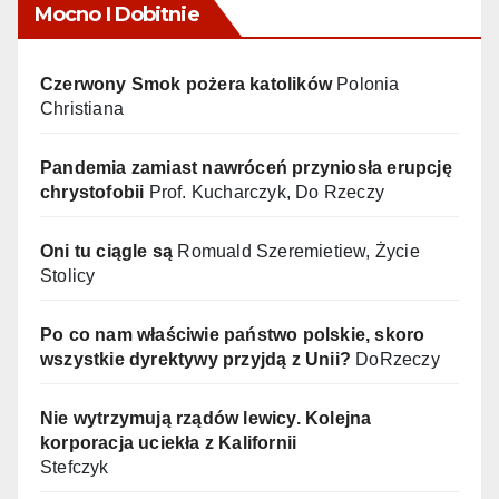
Mocno I Dobitnie
Czerwony Smok pożera katolików
Polonia
Christiana
Pandemia zamiast nawróceń przyniosła erupcję
chrystofobii
Prof. Kucharczyk, Do Rzeczy
Oni tu ciągle są
Romuald Szeremietiew, Życie
Stolicy
Po co nam właściwie państwo polskie, skoro
wszystkie dyrektywy przyjdą z Unii?
DoRzeczy
Nie wytrzymują rządów lewicy. Kolejna
korporacja uciekła z Kalifornii
Stefczyk