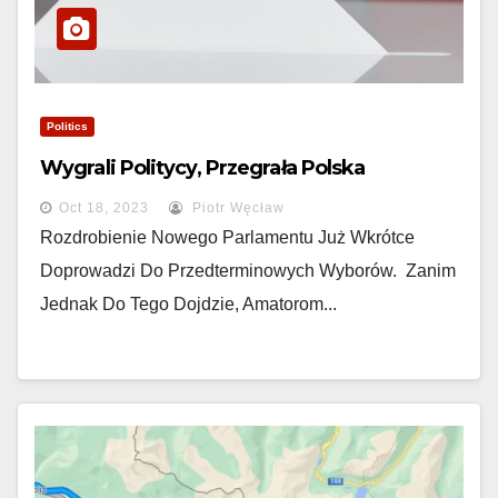
Politics
Wygrali Politycy, Przegrała Polska
Oct 18, 2023
Piotr Węcław
Rozdrobienie Nowego Parlamentu Już Wkrótce
Doprowadzi Do Przedterminowych Wyborów. Zanim
Jednak Do Tego Dojdzie, Amatorom...