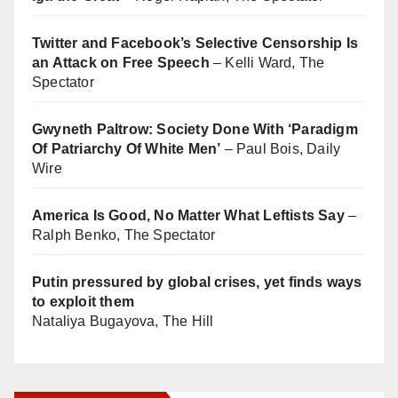
Twitter and Facebook’s Selective Censorship Is
an Attack on Free Speech
– Kelli Ward, The
Spectator
Gwyneth Paltrow: Society Done With ‘Paradigm
Of Patriarchy Of White Men’
– Paul Bois, Daily
Wire
America Is Good, No Matter What Leftists Say
–
Ralph Benko, The Spectator
Putin pressured by global crises, yet finds ways
to exploit them
Nataliya Bugayova, The Hill