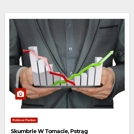
Political Parties
Skumbrie W Tomacie, Pstrąg