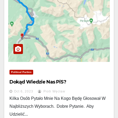
Political Parties
Dokąd Wiedzie Nas PiS?
Oct 6, 2023
Piotr Węcław
Kilka Osób Pytało Mnie Na Kogo Będę Głosował W
Najbliższych Wyborach. Dobre Pytanie. Aby
Udzielić...