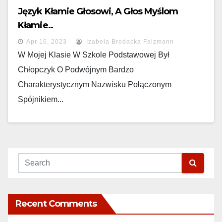
Język Kłamie Głosowi, A Głos Myślom
Kłamie..
Apr 16, 2023
Izabela Brodacka Falzmann
W Mojej Klasie W Szkole Podstawowej Był
Chłopczyk O Podwójnym Bardzo
Charakterystycznym Nazwisku Połączonym
Spójnikiem...
Recent Comments