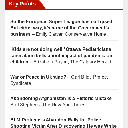
Key Points
So the European Super League has collapsed.
But either way, it’s none of the Government’s
business
– Emily Carver, Conservative Home
‘Kids are not doing well:’ Ottawa Pediatricians
raise alarm bells about impact of pandemic on
children
– Elizabeth Payne, The Calgary Herald
War or Peace in Ukraine?
– Carl Bildt, Project
Syndicate
Abandoning Afghanistan Is a Historic Mistake
–
Bret Stephens, The New York Times
BLM Protesters Abandon Rally for Police
Shooting Victim After Discovering He was White