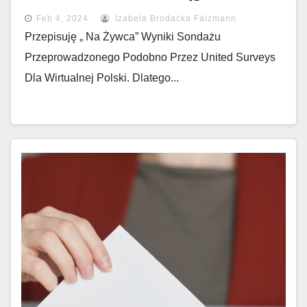
Feb 4, 2024
Izabela Brodacka Falzmann
Przepisuję „ Na Żywca” Wyniki Sondażu
Przeprowadzonego Podobno Przez United Surveys
Dla Wirtualnej Polski. Dlatego...