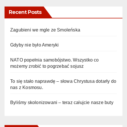
Recent Posts
Zagubieni we mgle ze Smoleńska
Gdyby nie było Ameryki
NATO popełnia samobójstwo. Wszystko co
możemy zrobić to pogrzebać sojusz
To się stało naprawdę – słowa Chrystusa dotarły do
nas z Kosmosu.
Byliśmy skolonizowani – teraz całujcie nasze buty