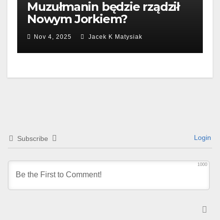
Muzułmanin będzie rządził
Nowym Jorkiem?
Nov 4, 2025
Jacek K Matysiak
Login
Subscribe
1000