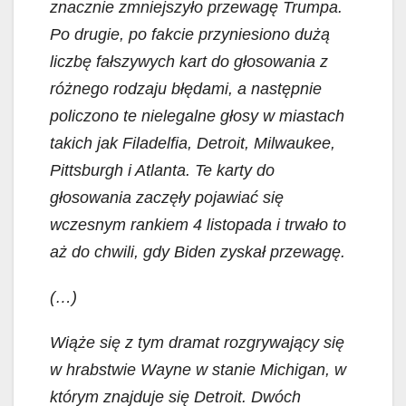
znacznie zmniejszyło przewagę Trumpa.
Po drugie, po fakcie przyniesiono dużą
liczbę fałszywych kart do głosowania z
różnego rodzaju błędami, a następnie
policzono te nielegalne głosy w miastach
takich jak Filadelfia, Detroit, Milwaukee,
Pittsburgh i Atlanta. Te karty do
głosowania zaczęły pojawiać się
wczesnym rankiem 4 listopada i trwało to
aż do chwili, gdy Biden zyskał przewagę.
(…)
Wiąże się z tym dramat rozgrywający się
w hrabstwie Wayne w stanie Michigan, w
którym znajduje się Detroit. Dwóch