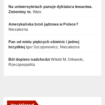
Na uniwersytetach panuje dyktatura lewactwa.
Zmienimy to.
Wpis
Amerykańska broń jądrowa w Polsce?
Niezalezna
Pan od wielu pięknych obietnic i jednej
brzydkiej
Igor Szczęsnowicz, Niezalezna
Ból dopiero nadchodzi
Witold M. Orłowski,
Rzeczpospolita