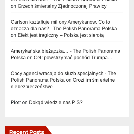
on
Grzech śmiertelny Zjednoczonej Prawicy
Carlson kształtuje miliony Amerykanów. Co to
oznacza dla nas? - The Polish Panorama Polska
on
Efekt jest tragiczny – Polska jest sierotą
Amerykańska bieżączka… - The Polish Panorama
Polska
on
Cel: powstrzymać pochód Trumpa…
Obcy agenci wracają do służb specjalnych - The
Polish Panorama Polska
on
Grozi im śmiertelne
niebezpieczeństwo
Piotr
on
Dokąd wiedzie nas PiS?
Recent Posts