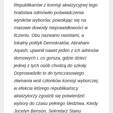
Republikanów z komisji akwizycyjnej tego
hrabstwa odmówiło poświadczenia
wyników wyborów, powołując się na
masowe dowody nieprawidłowości w
liczeniu. Obu nazwano rasistami, a
lokalny polityk Demokratów, Abraham
Aiyash, ujawnił nawet jeden z ich adresów
domowych i, co gorsza, gdzie dzieci
jednej z tych osób chodzą do szkoły.
Doprowadziło to do tymczasowego
złamania woli członków komisji wyborczej,
w efekcie którego republikańscy
akwizytorzy zgodzili się potwierdzić
wybory do czasu pełnego śledztwa. Kiedy
Jocelyn Benson, Sekretarz Stanu