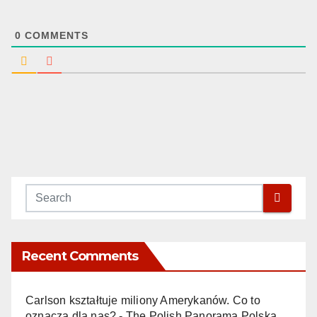
0
COMMENTS
Recent Comments
Carlson kształtuje miliony Amerykanów. Co to
oznacza dla nas? - The Polish Panorama Polska