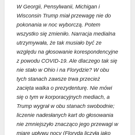
W Georgii, Pensylwanii, Michigan i
Wisconsin Trump miał przewagę nie do
pokonania w noc wyborczą. Potem
wszystko się zmieniło. Narracja medialna
utrzymywała, że tak musiało być ze
względu na głosowanie korespondencyjne
z powodu COVID-19. Ale dlaczego tak się
nie stało w Ohio i na Florydzie? W obu
tych stanach zawsze trwa przecież
zacięta walka o prezydenturę. Nie mówi
się o tym w korporacyjnych mediach, a
Trump wygrał w obu stanach swobodnie;
liczenie nadesłanych kart do głosowania
nie zmniejszyło znacząco jego przewagi w
miarę upływu nocy (Floryda liczyła jako