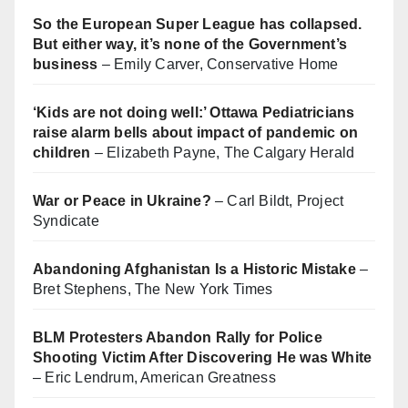
So the European Super League has collapsed.
But either way, it’s none of the Government’s
business
– Emily Carver, Conservative Home
‘Kids are not doing well:’ Ottawa Pediatricians
raise alarm bells about impact of pandemic on
children
– Elizabeth Payne, The Calgary Herald
War or Peace in Ukraine?
– Carl Bildt, Project
Syndicate
Abandoning Afghanistan Is a Historic Mistake
–
Bret Stephens, The New York Times
BLM Protesters Abandon Rally for Police
Shooting Victim After Discovering He was White
– Eric Lendrum, American Greatness