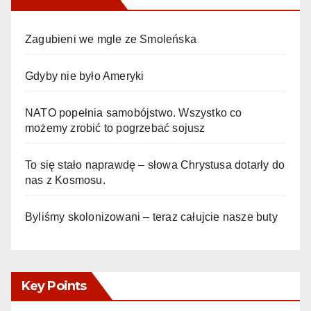
Zagubieni we mgle ze Smoleńska
Gdyby nie było Ameryki
NATO popełnia samobójstwo. Wszystko co
możemy zrobić to pogrzebać sojusz
To się stało naprawdę – słowa Chrystusa dotarły do
nas z Kosmosu.
Byliśmy skolonizowani – teraz całujcie nasze buty
Key Points