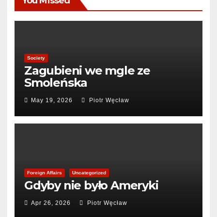
You Missed
Society
Zagubieni we mgle ze
Smoleńska
May 19, 2026
Piotr Węcław
Foreign Affairs
Uncategorized
Gdyby nie było Ameryki
Apr 26, 2026
Piotr Węcław