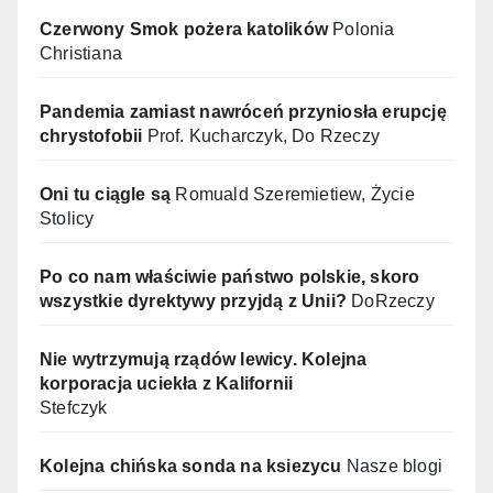
Czerwony Smok pożera katolików
Polonia
Christiana
Pandemia zamiast nawróceń przyniosła erupcję
chrystofobii
Prof. Kucharczyk, Do Rzeczy
Oni tu ciągle są
Romuald Szeremietiew, Życie
Stolicy
Po co nam właściwie państwo polskie, skoro
wszystkie dyrektywy przyjdą z Unii?
DoRzeczy
Nie wytrzymują rządów lewicy. Kolejna
korporacja uciekła z Kalifornii
Stefczyk
Kolejna chińska sonda na ksiezycu
Nasze blogi