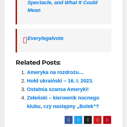
Spectacle, and What It Could
Mean
Everylegalvote
Related Posts:
Ameryka na rozdrożu…
Hołd ukraiński – 16. I. 2023.
Ostatnia szansa Ameryki!
Zełeński – kierownik nocnego
klubu, czy następny „Bolek”?