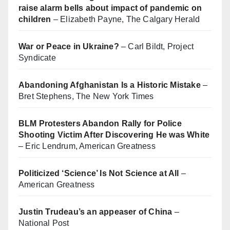
raise alarm bells about impact of pandemic on
children
– Elizabeth Payne, The Calgary Herald
War or Peace in Ukraine?
– Carl Bildt, Project
Syndicate
Abandoning Afghanistan Is a Historic Mistake
–
Bret Stephens, The New York Times
BLM Protesters Abandon Rally for Police
Shooting Victim After Discovering He was White
– Eric Lendrum, American Greatness
Politicized ‘Science’ Is Not Science at All
–
American Greatness
Justin Trudeau’s an appeaser of China
–
National Post