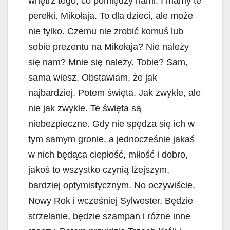
wnętrz tego, co pomiędzy nami. I mamy te
perełki. Mikołaja. To dla dzieci, ale może
nie tylko. Czemu nie zrobić komuś lub
sobie prezentu na Mikołaja? Nie należy
się nam? Mnie się należy. Tobie? Sam,
sama wiesz. Obstawiam, że jak
najbardziej. Potem święta. Jak zwykle, ale
nie jak zwykle. Te święta są
niebezpieczne. Gdy nie spędza się ich w
tym samym gronie, a jednocześnie jakaś
w nich będąca ciepłość, miłość i dobro,
jakoś to wszystko czynią lżejszym,
bardziej optymistycznym. No oczywiście,
Nowy Rok i wcześniej Sylwester. Będzie
strzelanie, będzie szampan i różne inne