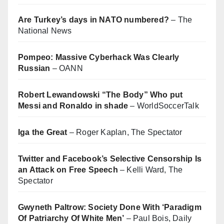
Are Turkey’s days in NATO numbered?
– The
National News
Pompeo: Massive Cyberhack Was Clearly
Russian
– OANN
Robert Lewandowski “The Body” Who put
Messi and Ronaldo in shade
– WorldSoccerTalk
Iga the Great
– Roger Kaplan, The Spectator
Twitter and Facebook’s Selective Censorship Is
an Attack on Free Speech
– Kelli Ward, The
Spectator
Gwyneth Paltrow: Society Done With ‘Paradigm
Of Patriarchy Of White Men’
– Paul Bois, Daily