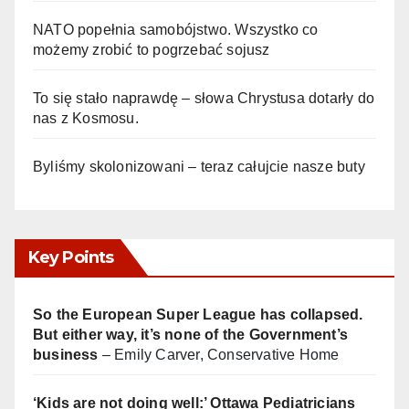
NATO popełnia samobójstwo. Wszystko co
możemy zrobić to pogrzebać sojusz
To się stało naprawdę – słowa Chrystusa dotarły do
nas z Kosmosu.
Byliśmy skolonizowani – teraz całujcie nasze buty
Key Points
So the European Super League has collapsed.
But either way, it’s none of the Government’s
business
– Emily Carver, Conservative Home
‘Kids are not doing well:’ Ottawa Pediatricians