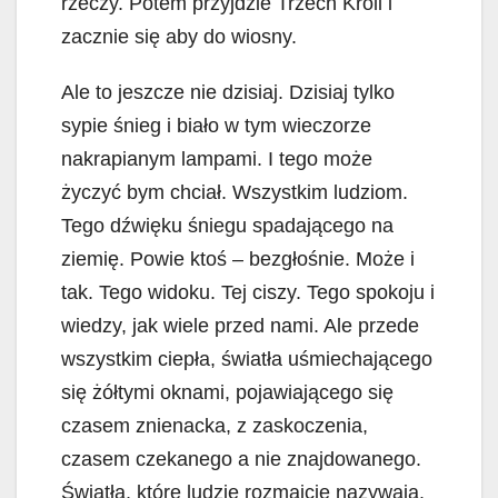
rzeczy. Potem przyjdzie Trzech Króli i
zacznie się aby do wiosny.
Ale to jeszcze nie dzisiaj. Dzisiaj tylko
sypie śnieg i biało w tym wieczorze
nakrapianym lampami. I tego może
życzyć bym chciał. Wszystkim ludziom.
Tego dźwięku śniegu spadającego na
ziemię. Powie ktoś – bezgłośnie. Może i
tak. Tego widoku. Tej ciszy. Tego spokoju i
wiedzy, jak wiele przed nami. Ale przede
wszystkim ciepła, światła uśmiechającego
się żółtymi oknami, pojawiającego się
czasem znienacka, z zaskoczenia,
czasem czekanego a nie znajdowanego.
Światła, które ludzie rozmaicie nazywają.