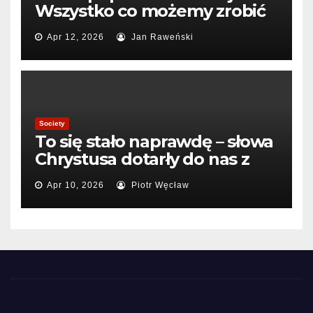
Wszystko co możemy zrobić
to pogrzebać sojusz
Apr 12, 2026
Jan Raweński
Society
To się stało naprawdę – słowa
Chrystusa dotarły do nas z
Kosmosu.
Apr 10, 2026
Piotr Węcław