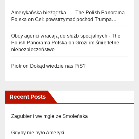
Amerykańska bieżączka… - The Polish Panorama
Polska
on
Cel: powstrzymać pochód Trumpa…
Obcy agenci wracają do służb specjalnych - The
Polish Panorama Polska
on
Grozi im śmiertelne
niebezpieczeństwo
Piotr
on
Dokąd wiedzie nas PiS?
Recent Posts
Zagubieni we mgle ze Smoleńska
Gdyby nie było Ameryki