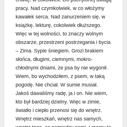
pracy. Nad czymkolwiek, w co włożymy
kawałek serca. Nad zanurzeniem się, w
książkę, lekturę, cokolwiek dłuższego.
Więc w tej wolności, to znaczy wolnym
obszarze, przestrzeni postrzegania i bycia
– Zima. Sypie śniegiem. Grozi brakiem
słońca, długimi, ciemnymi, mokro-
chłodnymi dniami, że psa by nie wygonił.
Wiem, bo wychodziłem, z psem, w taką
pogodę. Nie chciał. W sumie musiał.
Jakoś dawaliśmy radę, ja i on. Nie wiem,
kto był bardziej dzielny. Więc w zimie,
światło i ciepło przenosi się do wnętrz.
Wnętrz mieszkań, wnętrz nas samych,