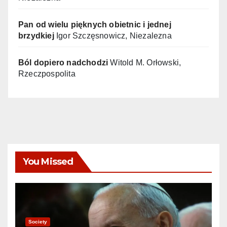
Pan od wielu pięknych obietnic i jednej
brzydkiej
Igor Szczęsnowicz, Niezalezna
Ból dopiero nadchodzi
Witold M. Orłowski,
Rzeczpospolita
You Missed
Society