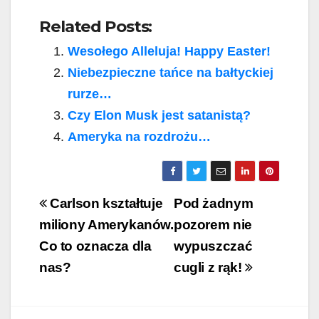
Related Posts:
Wesołego Alleluja! Happy Easter!
Niebezpieczne tańce na bałtyckiej
rurze…
Czy Elon Musk jest satanistą?
Ameryka na rozdrożu…
Post
Carlson kształtuje
Pod żadnym
navigation
miliony Amerykanów.
pozorem nie
Co to oznacza dla
wypuszczać
nas?
cugli z rąk!