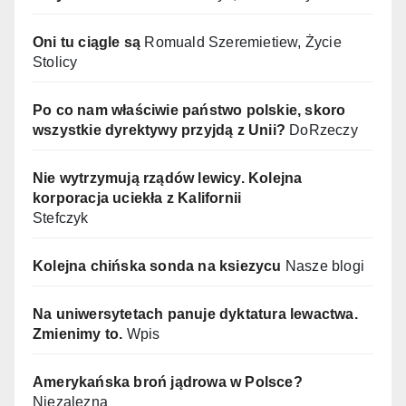
Oni tu ciągle są
Romuald Szeremietiew, Życie
Stolicy
Po co nam właściwie państwo polskie, skoro
wszystkie dyrektywy przyjdą z Unii?
DoRzeczy
Nie wytrzymują rządów lewicy. Kolejna
korporacja uciekła z Kalifornii
Stefczyk
Kolejna chińska sonda na ksiezycu
Nasze blogi
Na uniwersytetach panuje dyktatura lewactwa.
Zmienimy to.
Wpis
Amerykańska broń jądrowa w Polsce?
Niezalezna