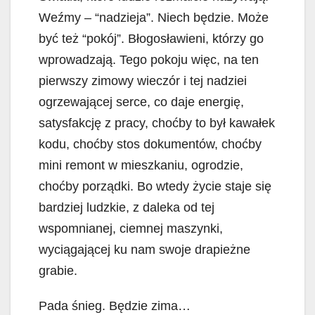
Weźmy – “nadzieja”. Niech będzie. Może
być też “pokój”. Błogosławieni, którzy go
wprowadzają. Tego pokoju więc, na ten
pierwszy zimowy wieczór i tej nadziei
ogrzewającej serce, co daje energię,
satysfakcję z pracy, choćby to był kawałek
kodu, choćby stos dokumentów, choćby
mini remont w mieszkaniu, ogrodzie,
choćby porządki. Bo wtedy życie staje się
bardziej ludzkie, z daleka od tej
wspomnianej, ciemnej maszynki,
wyciągającej ku nam swoje drapieżne
grabie.
Pada śnieg. Będzie zima…