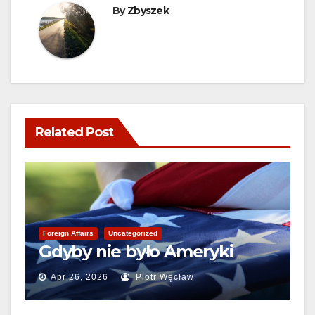
By
Zbyszek
Related Post
Foreign Affairs
Uncategorized
Gdyby nie było Ameryki
Apr 26, 2026
Piotr Węcław