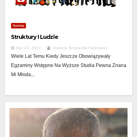
Society
Struktury I Ludzie
Apr 24, 2021
Izabela Brodacka Falzmann
Wiele Lat Temu Kiedy Jeszcze Obowiązywały
Egzaminy Wstępne Na Wyższe Studia Pewna Znana
Mi Młoda...