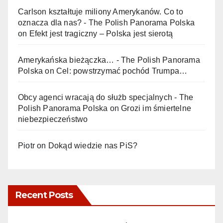
Carlson kształtuje miliony Amerykanów. Co to
oznacza dla nas? - The Polish Panorama Polska
on
Efekt jest tragiczny – Polska jest sierotą
Amerykańska bieżączka… - The Polish Panorama
Polska
on
Cel: powstrzymać pochód Trumpa…
Obcy agenci wracają do służb specjalnych - The
Polish Panorama Polska
on
Grozi im śmiertelne
niebezpieczeństwo
Piotr
on
Dokąd wiedzie nas PiS?
Recent Posts