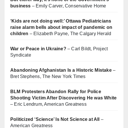
business
– Emily Carver, Conservative Home
‘Kids are not doing well:’ Ottawa Pediatricians
raise alarm bells about impact of pandemic on
children
– Elizabeth Payne, The Calgary Herald
War or Peace in Ukraine?
– Carl Bildt, Project
Syndicate
Abandoning Afghanistan Is a Historic Mistake
–
Bret Stephens, The New York Times
BLM Protesters Abandon Rally for Police
Shooting Victim After Discovering He was White
– Eric Lendrum, American Greatness
Politicized ‘Science’ Is Not Science at All
–
American Greatness