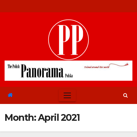
Skip
to
content
Month:
April 2021