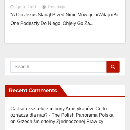
Apr 3, 2021
Redakcja
“A Oto Jezus Stanął Przed Nimi, Mówiąc: «Witajcie!»
One Podeszły Do Niego, Objęły Go Za...
Recent Comments
Carlson kształtuje miliony Amerykanów. Co to
oznacza dla nas? - The Polish Panorama Polska
on
Grzech śmiertelny Zjednoczonej Prawicy