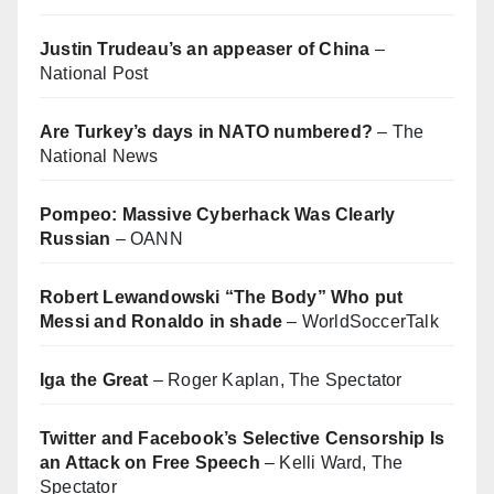
Justin Trudeau’s an appeaser of China
–
National Post
Are Turkey’s days in NATO numbered?
– The
National News
Pompeo: Massive Cyberhack Was Clearly
Russian
– OANN
Robert Lewandowski “The Body” Who put
Messi and Ronaldo in shade
– WorldSoccerTalk
Iga the Great
– Roger Kaplan, The Spectator
Twitter and Facebook’s Selective Censorship Is
an Attack on Free Speech
– Kelli Ward, The
Spectator