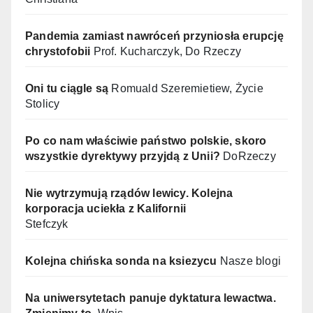
Pandemia zamiast nawróceń przyniosła erupcję
chrystofobii
Prof. Kucharczyk, Do Rzeczy
Oni tu ciągle są
Romuald Szeremietiew, Życie
Stolicy
Po co nam właściwie państwo polskie, skoro
wszystkie dyrektywy przyjdą z Unii?
DoRzeczy
Nie wytrzymują rządów lewicy. Kolejna
korporacja uciekła z Kalifornii
Stefczyk
Kolejna chińska sonda na ksiezycu
Nasze blogi
Na uniwersytetach panuje dyktatura lewactwa.