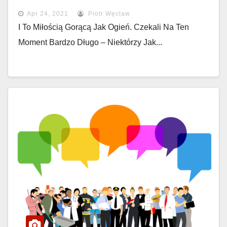
Apr 24, 2021
Piotr Węcław
I To Miłością Gorącą Jak Ogień. Czekali Na Ten
Moment Bardzo Długo – Niektórzy Jak...