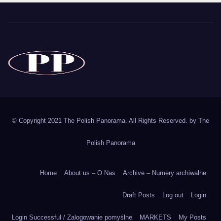
The Polish Panorama
Poland around the world
Polska
© Copyright 2021 The Polish Panorama. All Rights Reserved. by
The
Polish Panorama
Home
About us – O Nas
Archive – Numery archiwalne
Draft Posts
Log out
Login
Login Successful / Zalogowanie pomyślne
MARKETS
My Posts