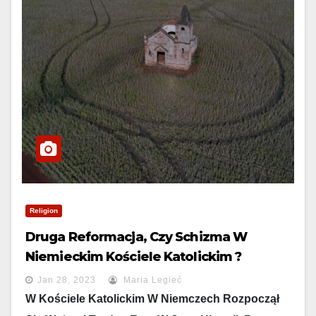
Religion
Druga Reformacja, Czy Schizma W
Niemieckim Kościele Katolickim ?
Jan 28, 2023
Maria Legieć
W Kościele Katolickim W Niemczech Rozpoczął