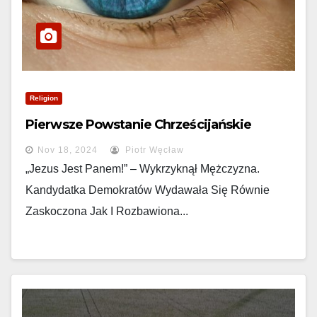
Religion
Pierwsze Powstanie Chrześcijańskie
Nov 18, 2024
Piotr Węcław
„Jezus Jest Panem!” – Wykrzyknął Mężczyzna.
Kandydatka Demokratów Wydawała Się Równie
Zaskoczona Jak I Rozbawiona...