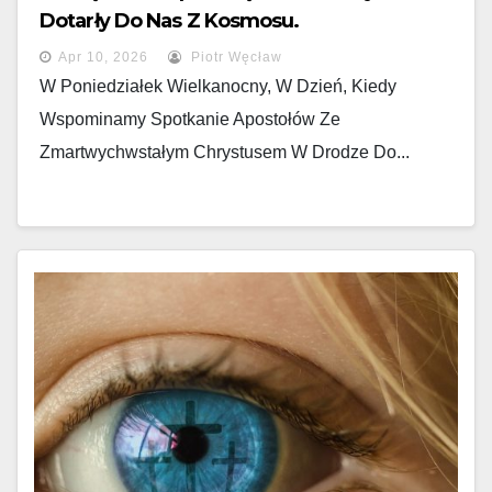
Dotarły Do Nas Z Kosmosu.
Apr 10, 2026
Piotr Węcław
W Poniedziałek Wielkanocny, W Dzień, Kiedy
Wspominamy Spotkanie Apostołów Ze
Zmartwychwstałym Chrystusem W Drodze Do...