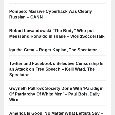
Pompeo: Massive Cyberhack Was Clearly
Russian
– OANN
Robert Lewandowski “The Body” Who put
Messi and Ronaldo in shade
– WorldSoccerTalk
Iga the Great
– Roger Kaplan, The Spectator
Twitter and Facebook’s Selective Censorship Is
an Attack on Free Speech
– Kelli Ward, The
Spectator
Gwyneth Paltrow: Society Done With ‘Paradigm
Of Patriarchy Of White Men’
– Paul Bois, Daily
Wire
America Is Good, No Matter What Leftists Say
–