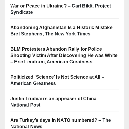
War or Peace in Ukraine?
– Carl Bildt, Project
Syndicate
Abandoning Afghanistan Is a Historic Mistake
–
Bret Stephens, The New York Times
BLM Protesters Abandon Rally for Police
Shooting Victim After Discovering He was White
– Eric Lendrum, American Greatness
Politicized ‘Science’ Is Not Science at All
–
American Greatness
Justin Trudeau’s an appeaser of China
–
National Post
Are Turkey’s days in NATO numbered?
– The
National News