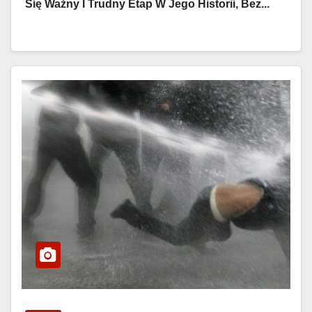
Się Ważny I Trudny Etap W Jego Historii, Bez...