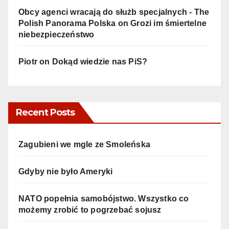
Obcy agenci wracają do służb specjalnych - The
Polish Panorama Polska
on
Grozi im śmiertelne
niebezpieczeństwo
Piotr
on
Dokąd wiedzie nas PiS?
Recent Posts
Zagubieni we mgle ze Smoleńska
Gdyby nie było Ameryki
NATO popełnia samobójstwo. Wszystko co
możemy zrobić to pogrzebać sojusz