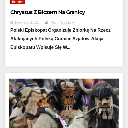
Religion
Chrystus Z Biczem Na Granicy
Nov 25, 2021
Piotr Węcław
Polski Episkopat Organizuje Zbiórkę Na Rzecz
Atakujących Polską Granice Azjatów. Akcja
Episkopatu Wpisuje Się W...