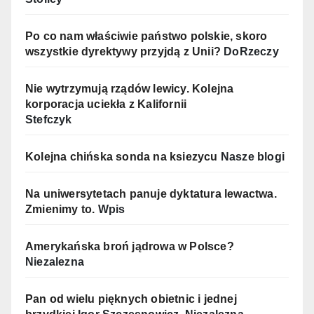
Po co nam właściwie państwo polskie, skoro
wszystkie dyrektywy przyjdą z Unii?
DoRzeczy
Nie wytrzymują rządów lewicy. Kolejna
korporacja uciekła z Kalifornii
Stefczyk
Kolejna chińska sonda na ksiezycu
Nasze blogi
Na uniwersytetach panuje dyktatura lewactwa.
Zmienimy to.
Wpis
Amerykańska broń jądrowa w Polsce?
Niezalezna
Pan od wielu pięknych obietnic i jednej