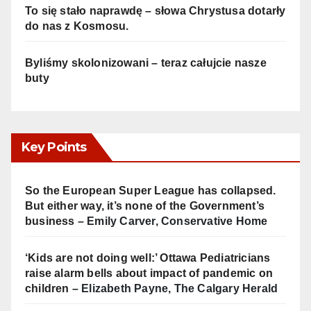
To się stało naprawdę – słowa Chrystusa dotarły
do nas z Kosmosu.
Byliśmy skolonizowani – teraz całujcie nasze
buty
Key Points
So the European Super League has collapsed.
But either way, it’s none of the Government’s
business
– Emily Carver, Conservative Home
‘Kids are not doing well:’ Ottawa Pediatricians
raise alarm bells about impact of pandemic on
children
– Elizabeth Payne, The Calgary Herald