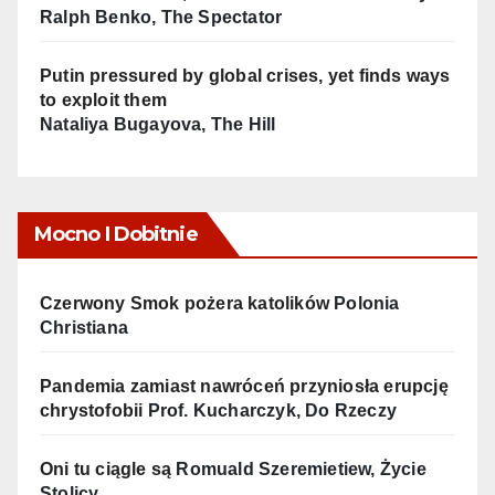
Ralph Benko, The Spectator
Putin pressured by global crises, yet finds ways
to exploit them
Nataliya Bugayova, The Hill
Mocno I Dobitnie
Czerwony Smok pożera katolików
Polonia
Christiana
Pandemia zamiast nawróceń przyniosła erupcję
chrystofobii
Prof. Kucharczyk, Do Rzeczy
Oni tu ciągle są
Romuald Szeremietiew, Życie
Stolicy